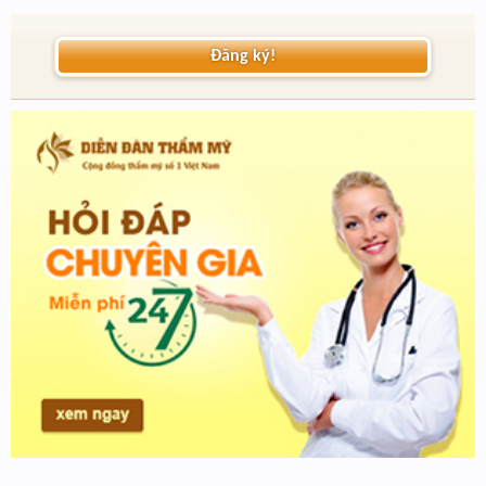
Đăng ký!