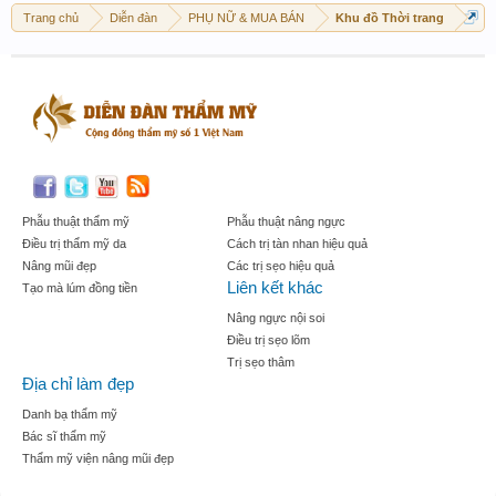
Trang chủ
Diễn đàn
PHỤ NỮ & MUA BÁN
Khu đồ Thời trang
Phẫu thuật thẩm mỹ
Phẫu thuật nâng ngực
Điều trị thẩm mỹ da
Cách trị tàn nhan hiệu quả
Nâng mũi đẹp
Các trị sẹo hiệu quả
Liên kết khác
Tạo mà lúm đồng tiền
Nâng ngực nội soi
Điều trị sẹo lõm
Trị sẹo thâm
Địa chỉ làm đẹp
Danh bạ thẩm mỹ
Bác sĩ thẩm mỹ
Thẩm mỹ viện nâng mũi đẹp