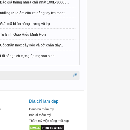
Báo giá thùng nhựa chữ nhật 100L-3000L...
những ưu điểm của xe nâng tay Ichiment...
Giải mã bí ẩn năng lượng vũ trụ
Tử Bình Giúp Hiểu Mình Hơn
Cột chắn inox dây kéo và cột chắn dây...
Lối sống tích cực giúp mẹ sau sinh...
c
Địa chỉ làm đẹp
i
Danh bạ thẩm mỹ
Bác sĩ thẩm mỹ
Thẩm mỹ viện nâng mũi đẹp