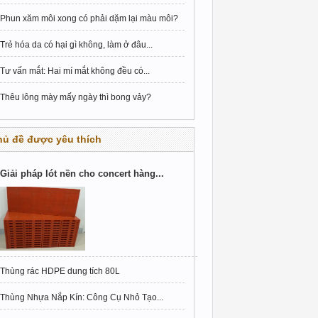
Phun xăm môi xong có phải dặm lại màu môi?
Trẻ hóa da có hại gì không, làm ở đâu...
Tư vấn mắt: Hai mí mắt không đều có...
Thêu lông mày mấy ngày thì bong vảy?
hủ đề được yêu thích
Giải pháp lót nền cho concert hàng...
Thùng rác HDPE dung tích 80L
Thùng Nhựa Nắp Kín: Công Cụ Nhỏ Tạo...