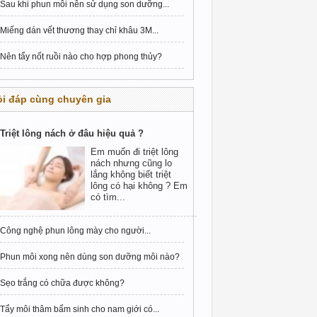
Sau khi phun môi nên sử dụng son dưỡng...
Miếng dán vết thương thay chỉ khâu 3M...
Nên tẩy nốt ruồi nào cho hợp phong thủy?
i đáp cùng chuyên gia
Triệt lông nách ở đâu hiệu quả ?
Em muốn đi triệt lông
nách nhưng cũng lo
lắng không biết triệt
lông có hại không ? Em
có tìm...
Công nghệ phun lông mày cho người...
Phun môi xong nên dùng son dưỡng môi nào?
Sẹo trắng có chữa được không?
Tẩy môi thâm bẩm sinh cho nam giới có...