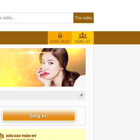
Đăng ký!