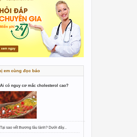
hị em cùng đọc báo
Ai có nguy cơ mắc cholesterol cao?
Tại sao vết thương lâu lành? Dưới đây...