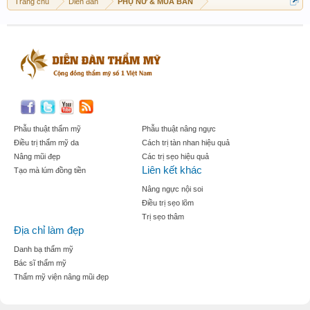
Trang chủ
Diễn đàn
PHỤ NỮ & MUA BÁN
Phẫu thuật thẩm mỹ
Phẫu thuật nâng ngực
Điều trị thẩm mỹ da
Cách trị tàn nhan hiệu quả
Nâng mũi đẹp
Các trị sẹo hiệu quả
Liên kết khác
Tạo mà lúm đồng tiền
Nâng ngực nội soi
Điều trị sẹo lõm
Trị sẹo thâm
Địa chỉ làm đẹp
Danh bạ thẩm mỹ
Bác sĩ thẩm mỹ
Thẩm mỹ viện nâng mũi đẹp