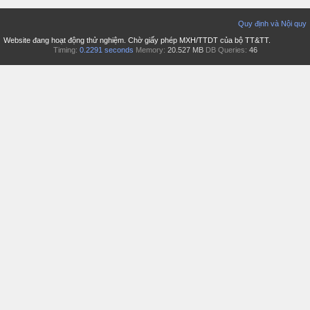
Quy định và Nội quy
Website đang hoạt động thử nghiệm. Chờ giấy phép MXH/TTDT của bộ TT&TT.
Timing:
0.2291 seconds
Memory:
20.527 MB
DB Queries:
46