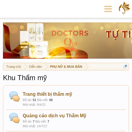
Trang chủ
Diễn đàn
PHỤ NỮ & MUA BÁN
Khu Thẩm mỹ
Trang thiết bị thẩm mỹ
Đề tài:
51
Bài viết:
66
9/4/21
Quảng cáo dịch vụ Thẩm Mỹ
Đề tài:
7
Bài viết:
7
14/7/17