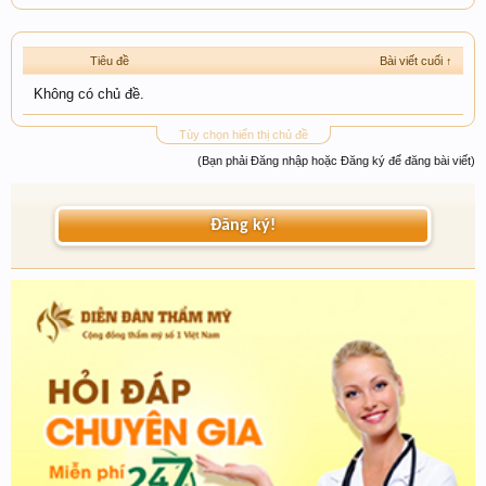
Tiêu đề
Bài viết cuối ↑
Không có chủ đề.
Tùy chọn hiển thị chủ đề
(Bạn phải Đăng nhập hoặc Đăng ký để đăng bài viết)
Đăng ký!