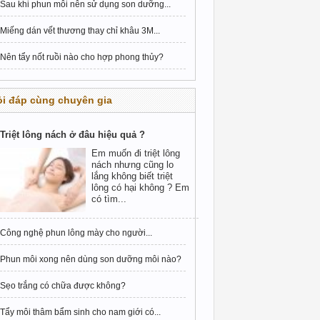
Sau khi phun môi nên sử dụng son dưỡng...
Miếng dán vết thương thay chỉ khâu 3M...
Nên tẩy nốt ruồi nào cho hợp phong thủy?
i đáp cùng chuyên gia
Triệt lông nách ở đâu hiệu quả ?
Em muốn đi triệt lông
nách nhưng cũng lo
lắng không biết triệt
lông có hại không ? Em
có tìm...
Công nghệ phun lông mày cho người...
Phun môi xong nên dùng son dưỡng môi nào?
Sẹo trắng có chữa được không?
Tẩy môi thâm bẩm sinh cho nam giới có...