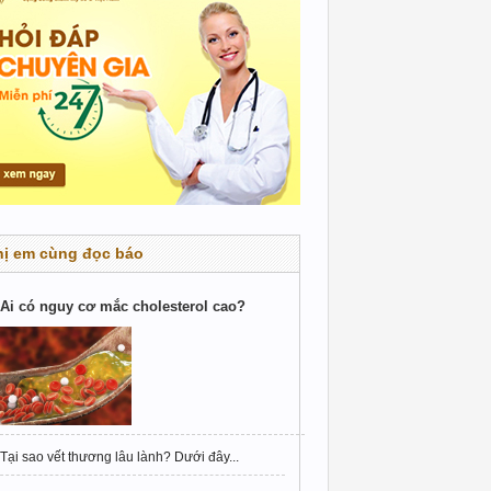
hị em cùng đọc báo
Ai có nguy cơ mắc cholesterol cao?
Tại sao vết thương lâu lành? Dưới đây...