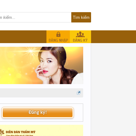
Đăng ký!