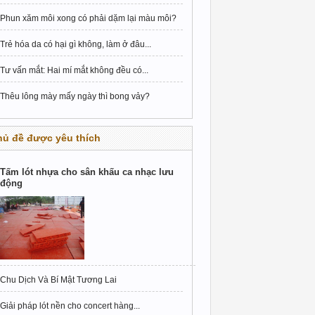
Phun xăm môi xong có phải dặm lại màu môi?
Trẻ hóa da có hại gì không, làm ở đâu...
Tư vấn mắt: Hai mí mắt không đều có...
Thêu lông mày mấy ngày thì bong vảy?
hủ đề được yêu thích
Tấm lót nhựa cho sân khấu ca nhạc lưu
động
Chu Dịch Và Bí Mật Tương Lai
Giải pháp lót nền cho concert hàng...