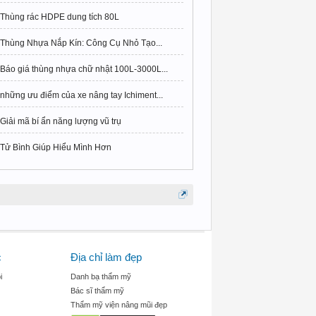
Thùng rác HDPE dung tích 80L
Thùng Nhựa Nắp Kín: Công Cụ Nhỏ Tạo...
Báo giá thùng nhựa chữ nhật 100L-3000L...
những ưu điểm của xe nâng tay Ichiment...
Giải mã bí ẩn năng lượng vũ trụ
Tử Bình Giúp Hiểu Mình Hơn
c
Địa chỉ làm đẹp
i
Danh bạ thẩm mỹ
Bác sĩ thẩm mỹ
Thẩm mỹ viện nâng mũi đẹp