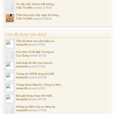
Tư vấn mắt: Hai mí mắt không...
Trần Thị Mến
posted
21/4/16
Thêu lông mày mấy ngày thì bong...
Trần Thị Mến
posted
21/4/16
Chủ đề được yêu thích
Tấm lót nhựa cho sân khấu ca...
hanatc89
posted
3/7/26
Chu Dịch Và Bí Mật Tương Lai
Cuu Dung
posted
3/7/26
Giải pháp lót nền cho concert...
hanatc89
posted
7/7/26
Thùng rác HDPE dung tích 80L
hanatc89
posted
20/7/26
Thùng Nhựa Nắp Kín: Công Cụ Nhỏ...
hanatc89
posted
6/7/26
Báo giá thùng nhựa chữ nhật...
hanatc89
posted
25/7/26
những ưu điểm của xe nâng tay...
hanatc89
posted
27/7/26