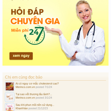
Chị em cùng đọc báo
Ai có nguy cơ mắc cholesterol cao?
Merinco.com.vn
posted
7/1/24
Tại sao vết thương lâu lành?...
Merinco.com.vn
posted
3/1/24
Sau khi phun môi nên sử dụng...
KhanhVan
posted
21/12/23