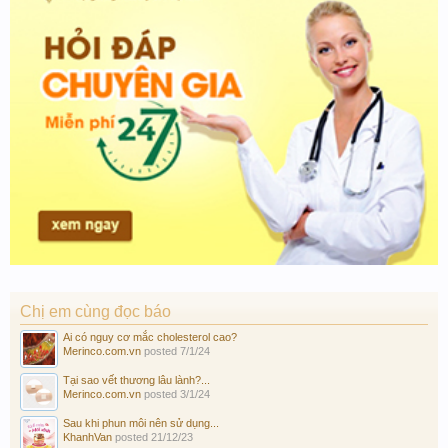
Chị em cùng đọc báo
Ai có nguy cơ mắc cholesterol cao?
Merinco.com.vn
posted
7/1/24
Tại sao vết thương lâu lành?...
Merinco.com.vn
posted
3/1/24
Sau khi phun môi nên sử dụng...
KhanhVan
posted
21/12/23