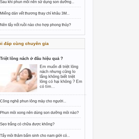
Sau khi phun môi nên sử dụng son dưỡng...
Miếng dán vết thương thay chỉ khâu 3M...
Nên tẩy nốt ruồi nào cho hợp phong thủy?
i đáp cùng chuyên gia
Triệt lông nách ở đâu hiệu quả ?
Em muốn đi triệt lông
nách nhưng cũng lo
lắng không biết triệt
lông có hại không ? Em
có tìm...
Công nghệ phun lông mày cho người...
Phun môi xong nên dùng son dưỡng môi nào?
Sẹo trắng có chữa được không?
Tẩy môi thâm bẩm sinh cho nam giới có...