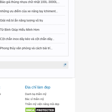
Báo giá thùng nhựa chữ nhật 100L-3000L...
những ưu điểm của xe nâng tay Ichiment...
Giải mã bí ẩn năng lượng vũ trụ
Tử Bình Giúp Hiểu Mình Hơn
Cột chắn inox dây kéo và cột chắn dây...
Phong thủy văn phòng và cách bài trí...
c
Địa chỉ làm đẹp
i
Danh bạ thẩm mỹ
Bác sĩ thẩm mỹ
Thẩm mỹ viện nâng mũi đẹp