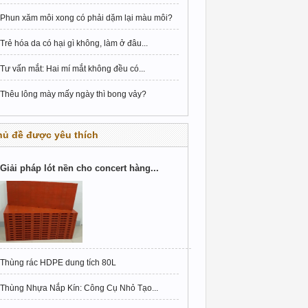
Phun xăm môi xong có phải dặm lại màu môi?
Trẻ hóa da có hại gì không, làm ở đâu...
Tư vấn mắt: Hai mí mắt không đều có...
Thêu lông mày mấy ngày thì bong vảy?
hủ đề được yêu thích
Giải pháp lót nền cho concert hàng...
Thùng rác HDPE dung tích 80L
Thùng Nhựa Nắp Kín: Công Cụ Nhỏ Tạo...