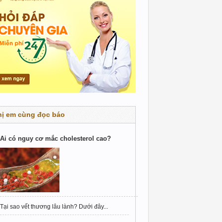
hị em cùng đọc báo
Ai có nguy cơ mắc cholesterol cao?
Tại sao vết thương lâu lành? Dưới đây...