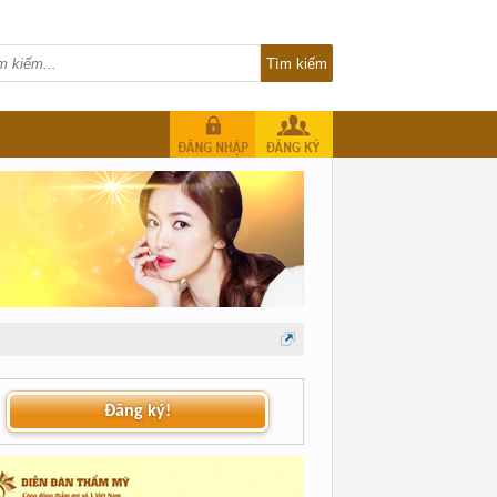
Đăng ký!