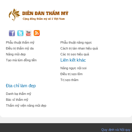
Phẫu thuật thẩm mỹ
Phẫu thuật nâng ngực
Điều trị thẩm mỹ da
Cách trị tàn nhan hiệu quả
Nâng mũi đẹp
Các trị sẹo hiệu quả
Liên kết khác
Tạo mà lúm đồng tiền
Nâng ngực nội soi
Điều trị sẹo lõm
Trị sẹo thâm
Địa chỉ làm đẹp
Danh bạ thẩm mỹ
Bác sĩ thẩm mỹ
Thẩm mỹ viện nâng mũi đẹp
Quy định và Nội quy