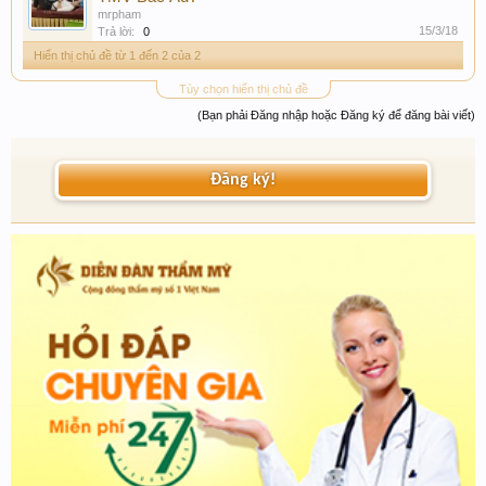
mrpham
15/3/18
Trả lời:
0
Hiển thị chủ đề từ 1 đến 2 của 2
Tùy chọn hiển thị chủ đề
(Bạn phải Đăng nhập hoặc Đăng ký để đăng bài viết)
Đăng ký!