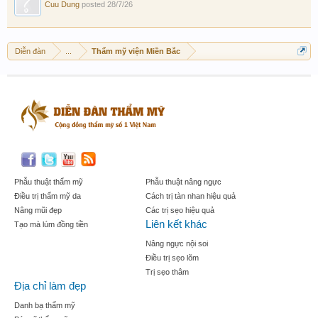
Cuu Dung
posted
28/7/26
Diễn đàn
...
Thẩm mỹ viện Miền Bắc
Phẫu thuật thẩm mỹ
Phẫu thuật nâng ngực
Điều trị thẩm mỹ da
Cách trị tàn nhan hiệu quả
Nâng mũi đẹp
Các trị sẹo hiệu quả
Liên kết khác
Tạo mà lúm đồng tiền
Nâng ngực nội soi
Điều trị sẹo lõm
Trị sẹo thâm
Địa chỉ làm đẹp
Danh bạ thẩm mỹ