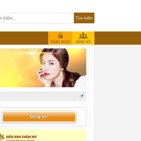
Đăng ký!