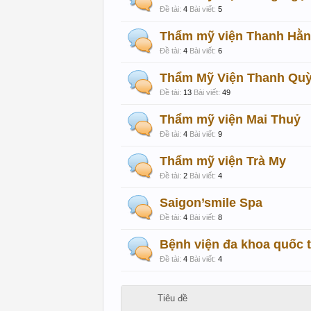
Đề tài:
4
Bài viết:
5
Thẩm mỹ viện Thanh Hằ
Đề tài:
4
Bài viết:
6
Thẩm Mỹ Viện Thanh Qu
Đề tài:
13
Bài viết:
49
Thẩm mỹ viện Mai Thuỷ
Đề tài:
4
Bài viết:
9
Thẩm mỹ viện Trà My
Đề tài:
2
Bài viết:
4
Saigon’smile Spa
Đề tài:
4
Bài viết:
8
Bệnh viện đa khoa quốc 
Đề tài:
4
Bài viết:
4
Tiêu đề