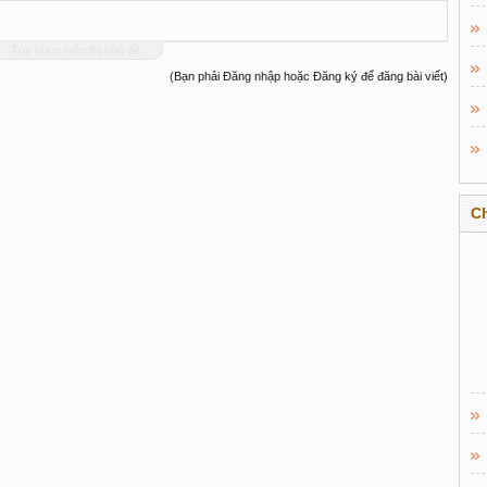
Tùy chọn hiển thị chủ đề
(Bạn phải Đăng nhập hoặc Đăng ký để đăng bài viết)
C