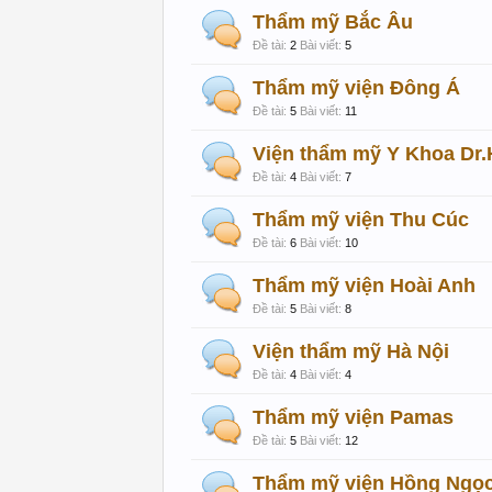
Thẩm mỹ Bắc Âu
Đề tài:
2
Bài viết:
5
Thẩm mỹ viện Đông Á
Đề tài:
5
Bài viết:
11
Viện thẩm mỹ Y Khoa Dr.
Đề tài:
4
Bài viết:
7
Thẩm mỹ viện Thu Cúc
Đề tài:
6
Bài viết:
10
Thẩm mỹ viện Hoài Anh
Đề tài:
5
Bài viết:
8
Viện thẩm mỹ Hà Nội
Đề tài:
4
Bài viết:
4
Thẩm mỹ viện Pamas
Đề tài:
5
Bài viết:
12
Thẩm mỹ viện Hồng Ngọ