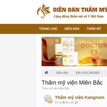
TRANG CHỦ
DIỄN ĐÀN
THẨM MỸ
Diễn đàn
ĐỊA CHỈ LÀM ĐẸP
Thẩm mỹ viện Miền Bắc
Thẩm mỹ viện Miền Bắc
Thẩm mỹ viện Kangnam
Đề tài:
8
Bài viết:
17