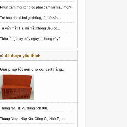
Phun xăm môi xong có phải dặm lại màu môi?
Trẻ hóa da có hại gì không, làm ở đâu...
Tư vấn mắt: Hai mí mắt không đều có...
Thêu lông mày mấy ngày thì bong vảy?
hủ đề được yêu thích
Giải pháp lót nền cho concert hàng...
Thùng rác HDPE dung tích 80L
Thùng Nhựa Nắp Kín: Công Cụ Nhỏ Tạo...