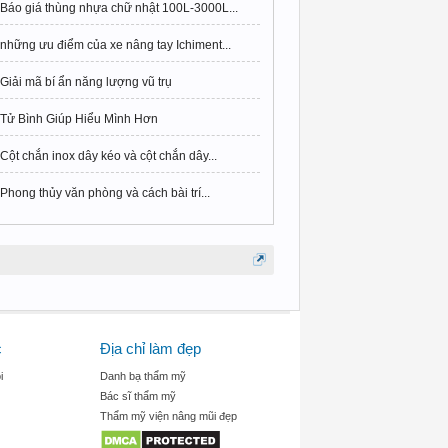
Báo giá thùng nhựa chữ nhật 100L-3000L...
những ưu điểm của xe nâng tay Ichiment...
Giải mã bí ẩn năng lượng vũ trụ
Tử Bình Giúp Hiểu Mình Hơn
Cột chắn inox dây kéo và cột chắn dây...
Phong thủy văn phòng và cách bài trí...
c
Địa chỉ làm đẹp
i
Danh bạ thẩm mỹ
Bác sĩ thẩm mỹ
Thẩm mỹ viện nâng mũi đẹp