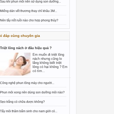
Sau khi phun môi nên sử dụng son dưỡng...
Miếng dán vết thương thay chỉ khâu 3M...
Nên tẩy nốt ruồi nào cho hợp phong thủy?
i đáp cùng chuyên gia
Triệt lông nách ở đâu hiệu quả ?
Em muốn đi triệt lông
nách nhưng cũng lo
lắng không biết triệt
lông có hại không ? Em
có tìm...
Công nghệ phun lông mày cho người...
Phun môi xong nên dùng son dưỡng môi nào?
Sẹo trắng có chữa được không?
Tẩy môi thâm bẩm sinh cho nam giới có...