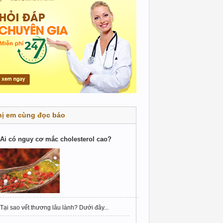
hị em cùng đọc báo
Ai có nguy cơ mắc cholesterol cao?
Tại sao vết thương lâu lành? Dưới đây...