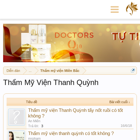
Diễn đàn
...
Thẩm mỹ viện Miền Bắc
Thẩm Mỹ Viện Thanh Quỳnh
Tiêu đề
Bài viết cuối ↓
Thẩm mỹ viện Thanh Quỳnh tẩy nốt ruồi có tốt
không ?
An Miên
16/6/18
Trả lời:
3
Thẩm mỹ viện thanh quỳnh có tốt không ?
mrpham