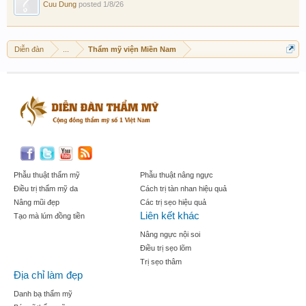
Cuu Dung
posted
1/8/26
Diễn đàn
...
Thẩm mỹ viện Miền Nam
Phẫu thuật thẩm mỹ
Phẫu thuật nâng ngực
Điều trị thẩm mỹ da
Cách trị tàn nhan hiệu quả
Nâng mũi đẹp
Các trị sẹo hiệu quả
Liên kết khác
Tạo mà lúm đồng tiền
Nâng ngực nội soi
Điều trị sẹo lõm
Trị sẹo thâm
Địa chỉ làm đẹp
Danh bạ thẩm mỹ