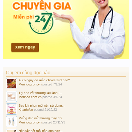
Chị em cùng đọc báo
Ai có nguy cơ mắc cholesterol cao?
Merinco.com.vn
posted
7/1/24
Tại sao vết thương lâu lành?...
Merinco.com.vn
posted
3/1/24
Sau khi phun môi nên sử dụng...
KhanhVan
posted
21/12/23
Miếng dán vết thương thay chỉ...
Merinco.com.vn
posted
23/11/23
Nên tẩy nốt ruồi nào cho hợp...