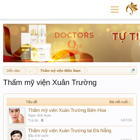
Diễn đàn
...
Thẩm mỹ viện Miền Nam
Thẩm mỹ viện Xuân Trường
Tiêu đề
Bài viết cuối ↓
Thẩm mỹ viện Xuân Trường Biên Hòa
Ngọc Ánh Kute
14/7/16
Trả lời:
0
Thẩm mỹ viện Xuân Trường tại Đà Nẵng
Bầu trời xanh