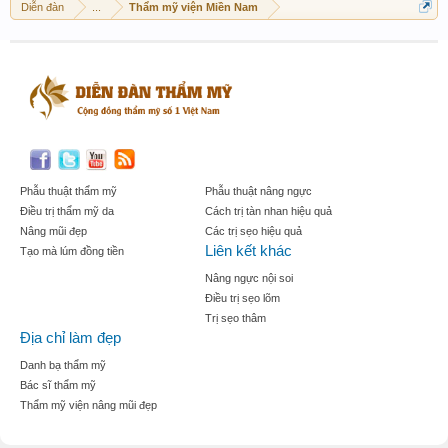
Diễn đàn
...
Thẩm mỹ viện Miền Nam
Phẫu thuật thẩm mỹ
Phẫu thuật nâng ngực
Điều trị thẩm mỹ da
Cách trị tàn nhan hiệu quả
Nâng mũi đẹp
Các trị sẹo hiệu quả
Liên kết khác
Tạo mà lúm đồng tiền
Nâng ngực nội soi
Điều trị sẹo lõm
Trị sẹo thâm
Địa chỉ làm đẹp
Danh bạ thẩm mỹ
Bác sĩ thẩm mỹ
Thẩm mỹ viện nâng mũi đẹp