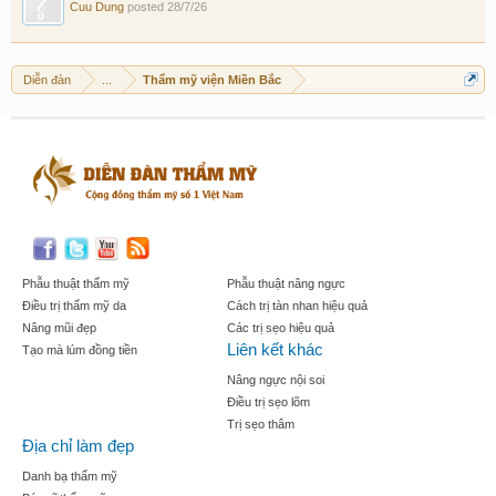
Cuu Dung
posted
28/7/26
Diễn đàn
...
Thẩm mỹ viện Miền Bắc
Phẫu thuật thẩm mỹ
Phẫu thuật nâng ngực
Điều trị thẩm mỹ da
Cách trị tàn nhan hiệu quả
Nâng mũi đẹp
Các trị sẹo hiệu quả
Liên kết khác
Tạo mà lúm đồng tiền
Nâng ngực nội soi
Điều trị sẹo lõm
Trị sẹo thâm
Địa chỉ làm đẹp
Danh bạ thẩm mỹ