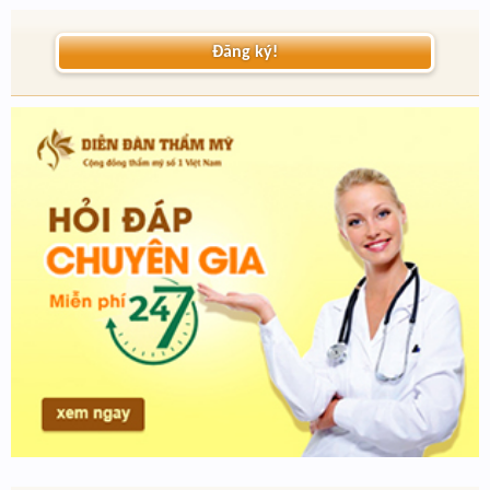
Đăng ký!