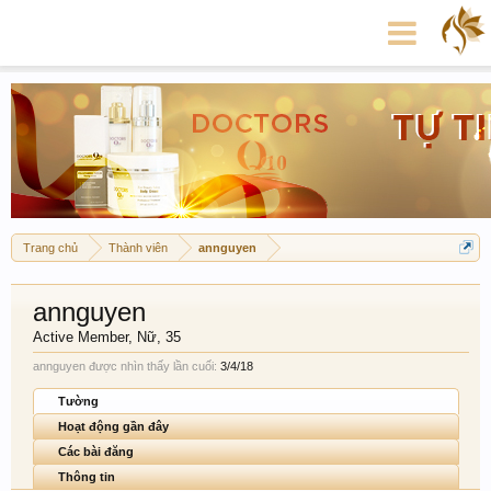
Trang chủ
Thành viên
annguyen
annguyen
Active Member
, Nữ, 35
annguyen được nhìn thấy lần cuối:
3/4/18
Tường
Hoạt động gần đây
Các bài đăng
Thông tin