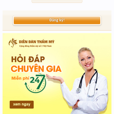
Đăng ký!