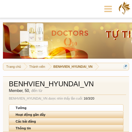
Trang chủ
Thành viên
BENHVIEN_HYUNDAI_VN
BENHVIEN_HYUNDAI_VN
Member
, 50,
đến từ
BENHVIEN_HYUNDAI_VN được nhìn thấy lần cuối:
16/3/20
Tường
Hoạt động gần đây
Các bài đăng
Thông tin