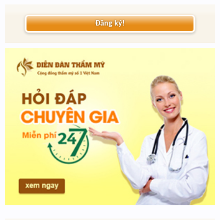
Đăng ký!