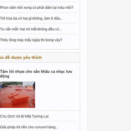
Phun xăm môi xong có phải dặm lại màu môi?
Trẻ hóa da có hại gì không, làm ở đâu...
Tư vấn mắt: Hai mí mắt không đều có...
Thêu lông mày mấy ngày thì bong vảy?
hủ đề được yêu thích
Tấm lót nhựa cho sân khấu ca nhạc lưu
động
Chu Dịch Và Bí Mật Tương Lai
Giải pháp lót nền cho concert hàng...