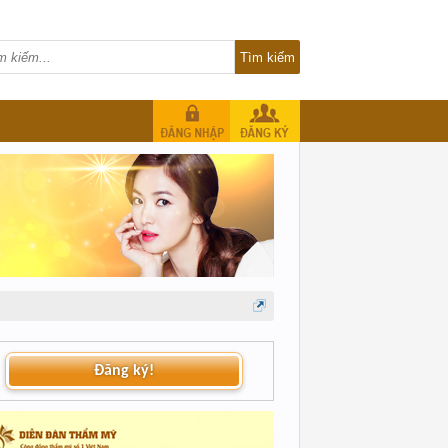
Đăng ký!