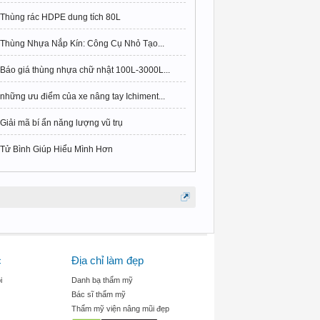
Thùng rác HDPE dung tích 80L
Thùng Nhựa Nắp Kín: Công Cụ Nhỏ Tạo...
Báo giá thùng nhựa chữ nhật 100L-3000L...
những ưu điểm của xe nâng tay Ichiment...
Giải mã bí ẩn năng lượng vũ trụ
Tử Bình Giúp Hiểu Mình Hơn
c
Địa chỉ làm đẹp
i
Danh bạ thẩm mỹ
Bác sĩ thẩm mỹ
Thẩm mỹ viện nâng mũi đẹp