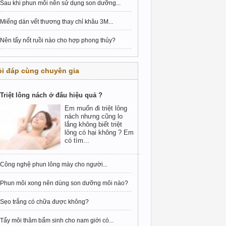
Sau khi phun môi nên sử dụng son dưỡng...
Miếng dán vết thương thay chỉ khâu 3M...
Nên tẩy nốt ruồi nào cho hợp phong thủy?
i đáp cùng chuyên gia
Triệt lông nách ở đâu hiệu quả ?
Em muốn đi triệt lông
nách nhưng cũng lo
lắng không biết triệt
lông có hại không ? Em
có tìm...
Công nghệ phun lông mày cho người...
Phun môi xong nên dùng son dưỡng môi nào?
Sẹo trắng có chữa được không?
Tẩy môi thâm bẩm sinh cho nam giới có...