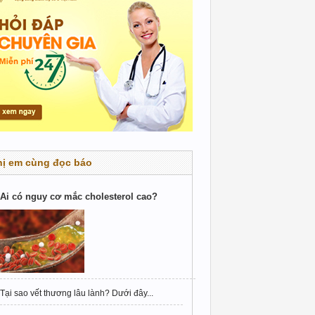
hị em cùng đọc báo
Ai có nguy cơ mắc cholesterol cao?
Tại sao vết thương lâu lành? Dưới đây...