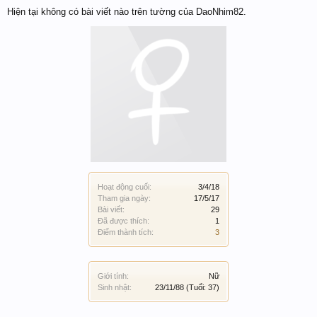
Hiện tại không có bài viết nào trên tường của DaoNhim82.
Hoạt động cuối:
3/4/18
Tham gia ngày:
17/5/17
Bài viết:
29
Đã được thích:
1
Điểm thành tích:
3
Giới tính:
Nữ
Sinh nhật:
23/11/88
(Tuổi: 37)