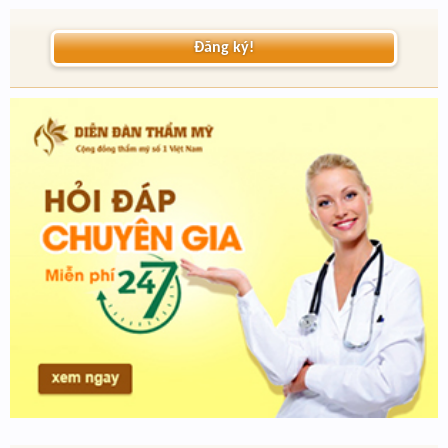
Đăng ký!