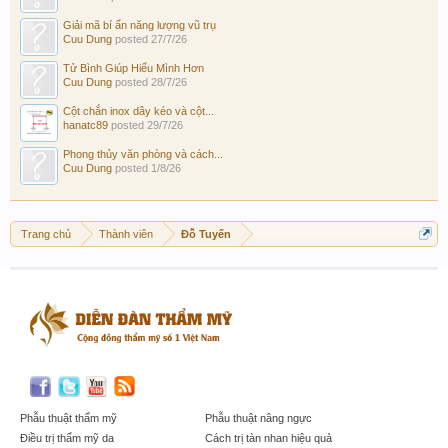
Giải mã bí ẩn năng lượng vũ trụ
Cuu Dung
posted
27/7/26
Tử Bình Giúp Hiểu Mình Hơn
Cuu Dung
posted
28/7/26
Cột chắn inox dây kéo và cột...
hanatc89
posted
29/7/26
Phong thủy văn phòng và cách...
Cuu Dung
posted
1/8/26
Trang chủ
Thành viên
Đỗ Tuyến
Phẫu thuật thẩm mỹ
Phẫu thuật nâng ngực
Điều trị thẩm mỹ da
Cách trị tàn nhan hiệu quả