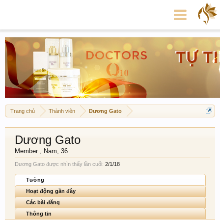
Trang chủ
Thành viên
Dương Gato
Dương Gato
Member
, Nam, 36
Dương Gato được nhìn thấy lần cuối:
2/1/18
Tường
Hoạt động gần đây
Các bài đăng
Thông tin