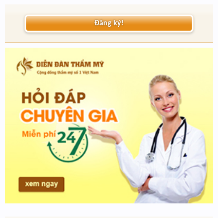
Đăng ký!