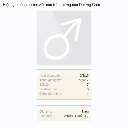
Hiện tại không có bài viết nào trên tường của Dương Gato.
Hoạt động cuối:
2/1/18
Tham gia ngày:
27/7/17
Bài viết:
7
Đã được thích:
0
Điểm thành tích:
1
Giới tính:
Nam
Sinh nhật:
2/10/89
(Tuổi: 36)