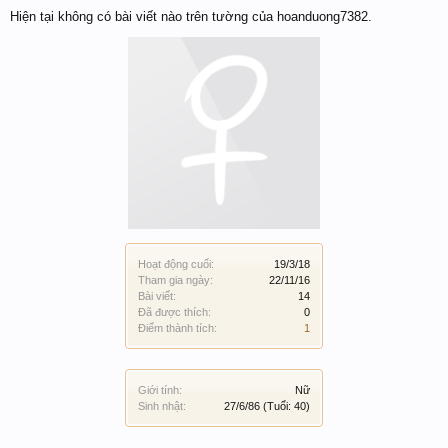
Hiện tại không có bài viết nào trên tường của hoanduong7382.
Hoạt động cuối:
19/3/18
Tham gia ngày:
22/11/16
Bài viết:
14
Đã được thích:
0
Điểm thành tích:
1
Giới tính:
Nữ
Sinh nhật:
27/6/86
(Tuổi: 40)