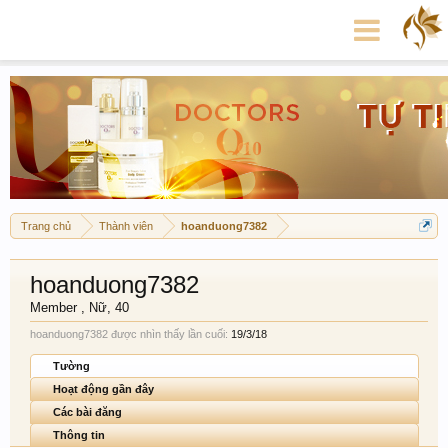
Trang chủ
Thành viên
hoanduong7382
hoanduong7382
Member
, Nữ, 40
hoanduong7382 được nhìn thấy lần cuối:
19/3/18
Tường
Hoạt động gần đây
Các bài đăng
Thông tin