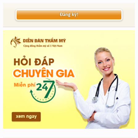
Đăng ký!