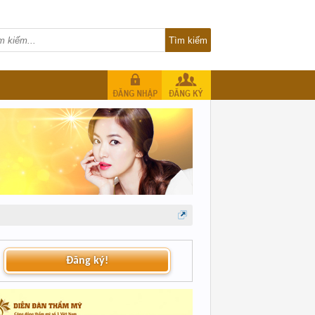
Đăng ký!