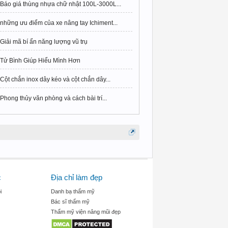
Báo giá thùng nhựa chữ nhật 100L-3000L...
những ưu điểm của xe nâng tay Ichiment...
Giải mã bí ẩn năng lượng vũ trụ
Tử Bình Giúp Hiểu Mình Hơn
Cột chắn inox dây kéo và cột chắn dây...
Phong thủy văn phòng và cách bài trí...
c
Địa chỉ làm đẹp
i
Danh bạ thẩm mỹ
Bác sĩ thẩm mỹ
Thẩm mỹ viện nâng mũi đẹp