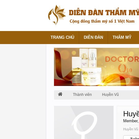
TRANG CHỦ
DIỄN ĐÀN
THẨM MỸ
Thành viên
Huyền Vũ
Huy
Member
Huyền Vũ đ