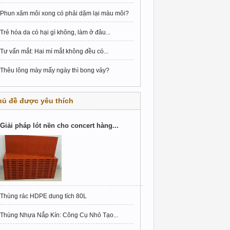
Phun xăm môi xong có phải dặm lại màu môi?
Trẻ hóa da có hại gì không, làm ở đâu...
Tư vấn mắt: Hai mí mắt không đều có...
Thêu lông mày mấy ngày thì bong vảy?
hủ đề được yêu thích
Giải pháp lót nền cho concert hàng...
Thùng rác HDPE dung tích 80L
Thùng Nhựa Nắp Kín: Công Cụ Nhỏ Tạo...