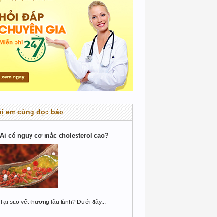
hị em cùng đọc báo
Ai có nguy cơ mắc cholesterol cao?
Tại sao vết thương lâu lành? Dưới đây...