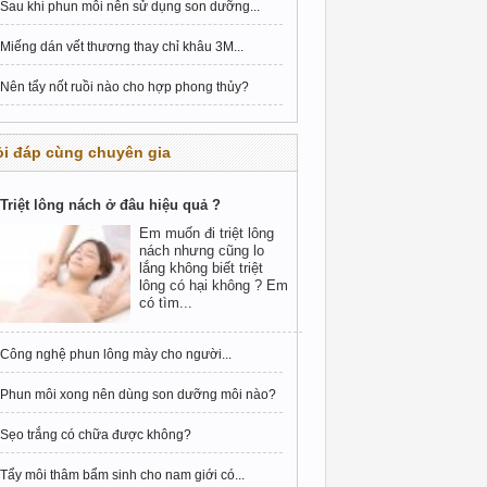
Sau khi phun môi nên sử dụng son dưỡng...
Miếng dán vết thương thay chỉ khâu 3M...
Nên tẩy nốt ruồi nào cho hợp phong thủy?
i đáp cùng chuyên gia
Triệt lông nách ở đâu hiệu quả ?
Em muốn đi triệt lông
nách nhưng cũng lo
lắng không biết triệt
lông có hại không ? Em
có tìm...
Công nghệ phun lông mày cho người...
Phun môi xong nên dùng son dưỡng môi nào?
Sẹo trắng có chữa được không?
Tẩy môi thâm bẩm sinh cho nam giới có...