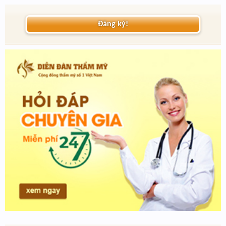
Đăng ký!