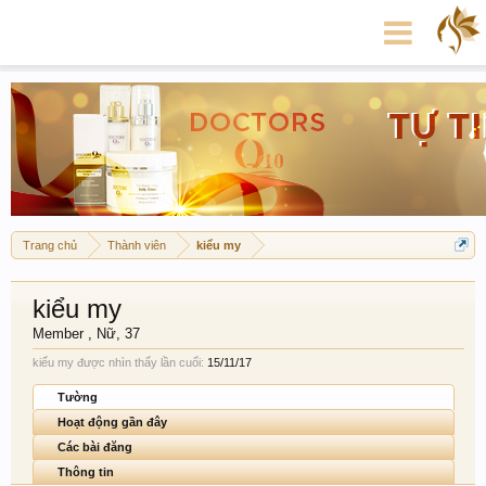
Trang chủ
Thành viên
kiểu my
kiểu my
Member
, Nữ, 37
kiểu my được nhìn thấy lần cuối:
15/11/17
Tường
Hoạt động gần đây
Các bài đăng
Thông tin