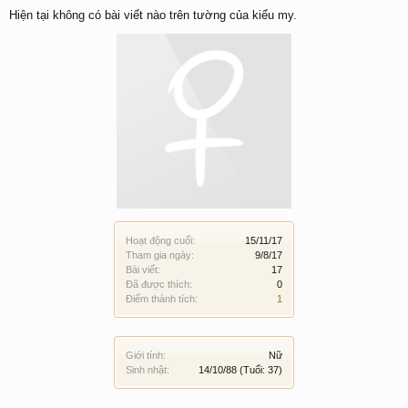
Hiện tại không có bài viết nào trên tường của kiểu my.
Hoạt động cuối:
15/11/17
Tham gia ngày:
9/8/17
Bài viết:
17
Đã được thích:
0
Điểm thành tích:
1
Giới tính:
Nữ
Sinh nhật:
14/10/88
(Tuổi: 37)