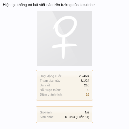
Hiện tại không có bài viết nào trên tường của kieulinhtr.
Hoạt động cuối:
29/4/24
Tham gia ngày:
3/1/24
Bài viết:
216
Đã được thích:
0
Điểm thành tích:
16
Giới tính:
Nữ
Sinh nhật:
11/10/94
(Tuổi: 31)