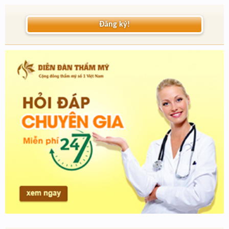
Đăng ký!