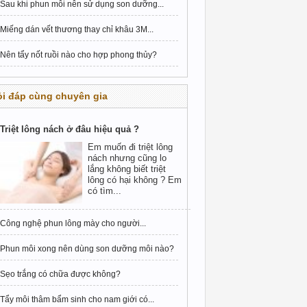
Sau khi phun môi nên sử dụng son dưỡng...
Miếng dán vết thương thay chỉ khâu 3M...
Nên tẩy nốt ruồi nào cho hợp phong thủy?
i đáp cùng chuyên gia
Triệt lông nách ở đâu hiệu quả ?
Em muốn đi triệt lông
nách nhưng cũng lo
lắng không biết triệt
lông có hại không ? Em
có tìm...
Công nghệ phun lông mày cho người...
Phun môi xong nên dùng son dưỡng môi nào?
Sẹo trắng có chữa được không?
Tẩy môi thâm bẩm sinh cho nam giới có...