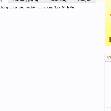
ng
Hoạt động gần đây
Các bài đăng
Thông tin
 không có bài viết nào trên tường của Ngọc Minh Vũ.
C