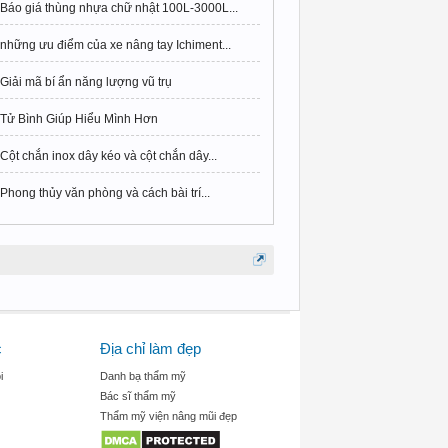
Báo giá thùng nhựa chữ nhật 100L-3000L...
những ưu điểm của xe nâng tay Ichiment...
Giải mã bí ẩn năng lượng vũ trụ
Tử Bình Giúp Hiểu Mình Hơn
Cột chắn inox dây kéo và cột chắn dây...
Phong thủy văn phòng và cách bài trí...
c
Địa chỉ làm đẹp
i
Danh bạ thẩm mỹ
Bác sĩ thẩm mỹ
Thẩm mỹ viện nâng mũi đẹp