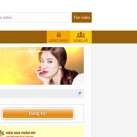
Đăng ký!