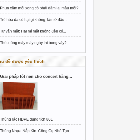
Phun xăm môi xong có phải dặm lại màu môi?
Trẻ hóa da có hại gì không, làm ở đâu...
Tư vấn mắt: Hai mí mắt không đều có...
Thêu lông mày mấy ngày thì bong vảy?
hủ đề được yêu thích
Giải pháp lót nền cho concert hàng...
Thùng rác HDPE dung tích 80L
Thùng Nhựa Nắp Kín: Công Cụ Nhỏ Tạo...