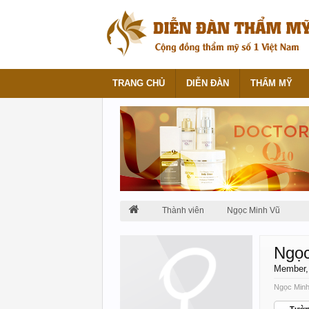
TRANG CHỦ
DIỄN ĐÀN
THẨM MỸ
Thành viên
Ngọc Minh Vũ
Ngọc
Member
Ngọc Minh 