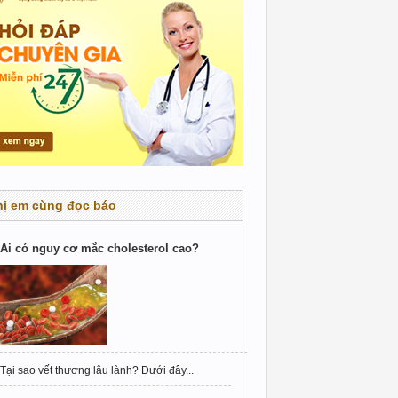
hị em cùng đọc báo
Ai có nguy cơ mắc cholesterol cao?
Tại sao vết thương lâu lành? Dưới đây...