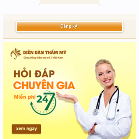
Đăng ký!