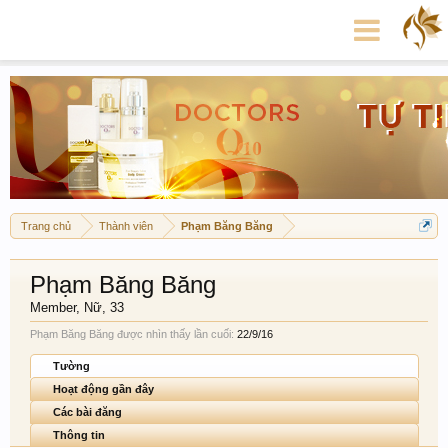
Trang chủ
Thành viên
Phạm Băng Băng
Phạm Băng Băng
Member
, Nữ, 33
Phạm Băng Băng được nhìn thấy lần cuối:
22/9/16
Tường
Hoạt động gần đây
Các bài đăng
Thông tin