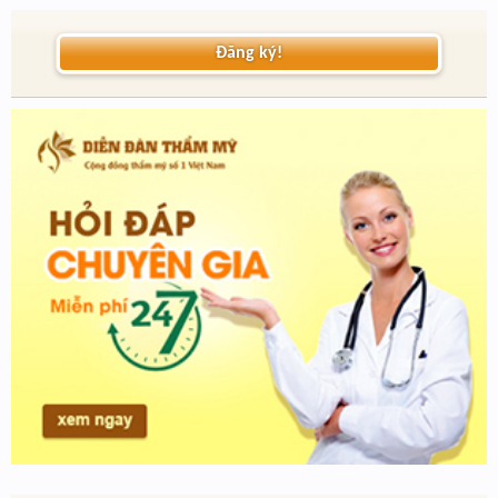
Đăng ký!