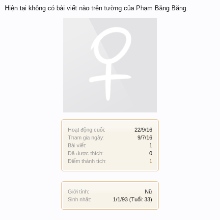
Hiện tại không có bài viết nào trên tường của Phạm Băng Băng.
Hoạt động cuối:
22/9/16
Tham gia ngày:
9/7/16
Bài viết:
1
Đã được thích:
0
Điểm thành tích:
1
Giới tính:
Nữ
Sinh nhật:
1/1/93
(Tuổi: 33)