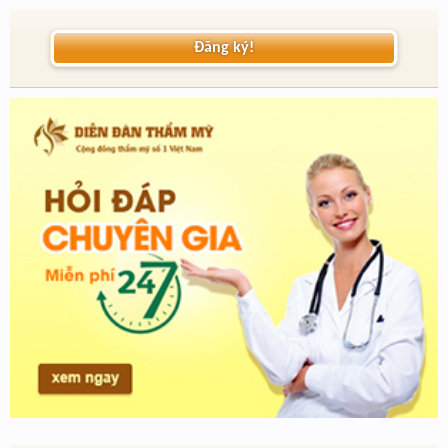
Đăng ký!