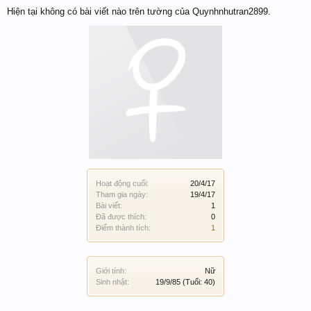
Hiện tại không có bài viết nào trên tường của Quynhnhutran2899.
Hoạt động cuối:
20/4/17
Tham gia ngày:
19/4/17
Bài viết:
1
Đã được thích:
0
Điểm thành tích:
1
Giới tính:
Nữ
Sinh nhật:
19/9/85
(Tuổi: 40)