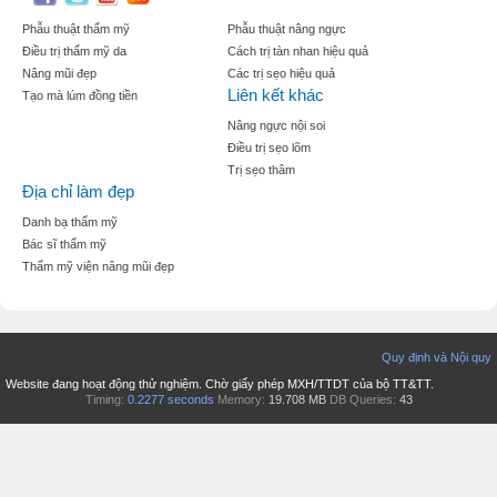
Phẫu thuật thẩm mỹ
Phẫu thuật nâng ngực
Điều trị thẩm mỹ da
Cách trị tàn nhan hiệu quả
Nâng mũi đẹp
Các trị sẹo hiệu quả
Liên kết khác
Tạo mà lúm đồng tiền
Nâng ngực nội soi
Điều trị sẹo lõm
Trị sẹo thâm
Địa chỉ làm đẹp
Danh bạ thẩm mỹ
Bác sĩ thẩm mỹ
Thẩm mỹ viện nâng mũi đẹp
Quy định và Nội quy
Website đang hoạt động thử nghiệm. Chờ giấy phép MXH/TTDT của bộ TT&TT.
Timing:
0.2277 seconds
Memory:
19.708 MB
DB Queries:
43