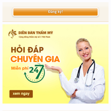
Đăng ký!