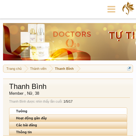
Trang chủ
Thành viên
Thanh Bình
Thanh Bình
Member
, Nữ, 38
Thanh Bình được nhìn thấy lần cuối:
1/5/17
Tường
Hoạt động gần đây
Các bài đăng
Thông tin