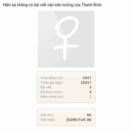
Hiện tại không có bài viết nào trên tường của Thanh Bình.
Hoạt động cuối:
1/5/17
Tham gia ngày:
13/2/17
Bài viết:
5
Đã được thích:
0
Điểm thành tích:
1
Giới tính:
Nữ
Sinh nhật:
15/2/88
(Tuổi: 38)