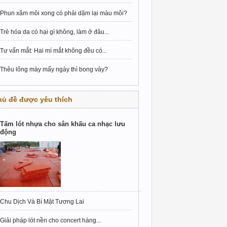
Phun xăm môi xong có phải dặm lại màu môi?
Trẻ hóa da có hại gì không, làm ở đâu...
Tư vấn mắt: Hai mí mắt không đều có...
Thêu lông mày mấy ngày thì bong vảy?
hủ đề được yêu thích
Tấm lót nhựa cho sân khấu ca nhạc lưu
động
Chu Dịch Và Bí Mật Tương Lai
Giải pháp lót nền cho concert hàng...