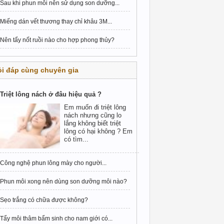
Sau khi phun môi nên sử dụng son dưỡng...
Miếng dán vết thương thay chỉ khâu 3M...
Nên tẩy nốt ruồi nào cho hợp phong thủy?
i đáp cùng chuyên gia
Triệt lông nách ở đâu hiệu quả ?
Em muốn đi triệt lông
nách nhưng cũng lo
lắng không biết triệt
lông có hại không ? Em
có tìm...
Công nghệ phun lông mày cho người...
Phun môi xong nên dùng son dưỡng môi nào?
Sẹo trắng có chữa được không?
Tẩy môi thâm bẩm sinh cho nam giới có...