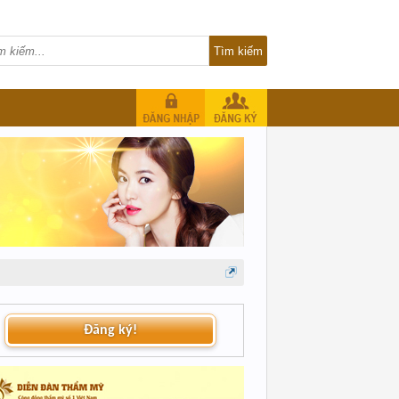
Đăng ký!