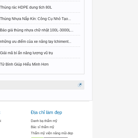
Thùng rác HDPE dung tích 80L
Thùng Nhựa Nắp Kín: Công Cụ Nhỏ Tạo...
Báo giá thùng nhựa chữ nhật 100L-3000L...
những ưu điểm của xe nâng tay Ichiment...
Giải mã bí ẩn năng lượng vũ trụ
Tử Bình Giúp Hiểu Mình Hơn
c
Địa chỉ làm đẹp
i
Danh bạ thẩm mỹ
Bác sĩ thẩm mỹ
Thẩm mỹ viện nâng mũi đẹp