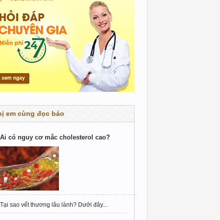
hị em cùng đọc báo
Ai có nguy cơ mắc cholesterol cao?
Tại sao vết thương lâu lành? Dưới đây...