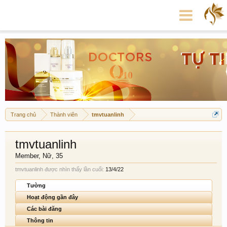
Trang chủ
Thành viên
tmvtuanlinh
tmvtuanlinh
Member
, Nữ, 35
tmvtuanlinh được nhìn thấy lần cuối:
13/4/22
Tường
Hoạt động gần đây
Các bài đăng
Thông tin