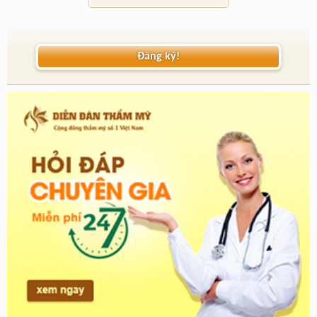
Đăng ký!