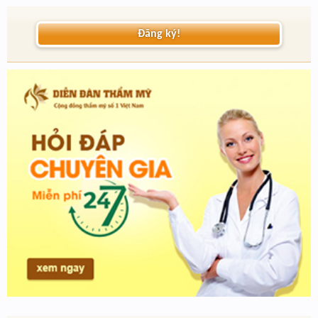
Đăng ký!