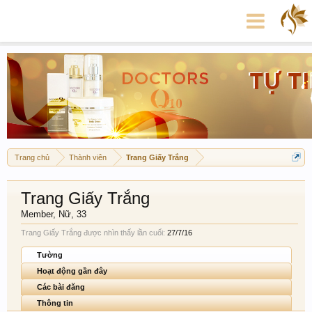
Trang chủ
Thành viên
Trang Giấy Trắng
Trang Giấy Trắng
Member
, Nữ, 33
Trang Giấy Trắng được nhìn thấy lần cuối:
27/7/16
Tường
Hoạt động gần đây
Các bài đăng
Thông tin