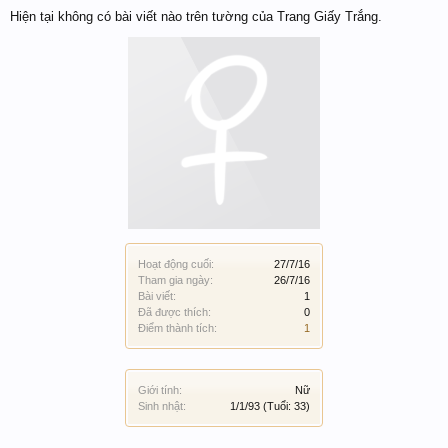
Hiện tại không có bài viết nào trên tường của Trang Giấy Trắng.
Hoạt động cuối:
27/7/16
Tham gia ngày:
26/7/16
Bài viết:
1
Đã được thích:
0
Điểm thành tích:
1
Giới tính:
Nữ
Sinh nhật:
1/1/93
(Tuổi: 33)