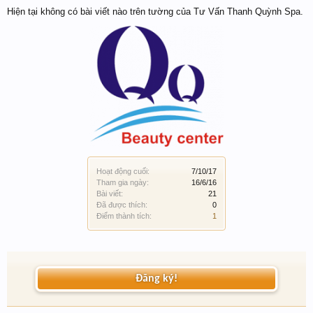
Hiện tại không có bài viết nào trên tường của Tư Vấn Thanh Quỳnh Spa.
Hoạt động cuối:
7/10/17
Tham gia ngày:
16/6/16
Bài viết:
21
Đã được thích:
0
Điểm thành tích:
1
Đăng ký!