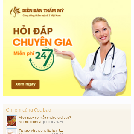
Chị em cùng đọc báo
Ai có nguy cơ mắc cholesterol cao?
Merinco.com.vn
posted
7/1/24
Tại sao vết thương lâu lành?...