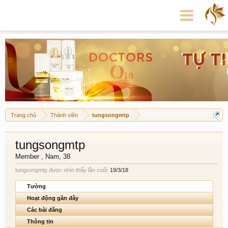
Trang chủ
Thành viên
tungsongmtp
tungsongmtp
Member
, Nam, 38
tungsongmtp được nhìn thấy lần cuối:
19/3/18
Tường
Hoạt động gần đây
Các bài đăng
Thông tin