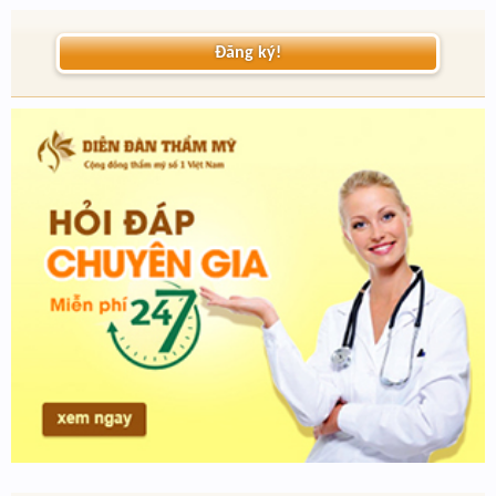
Đăng ký!