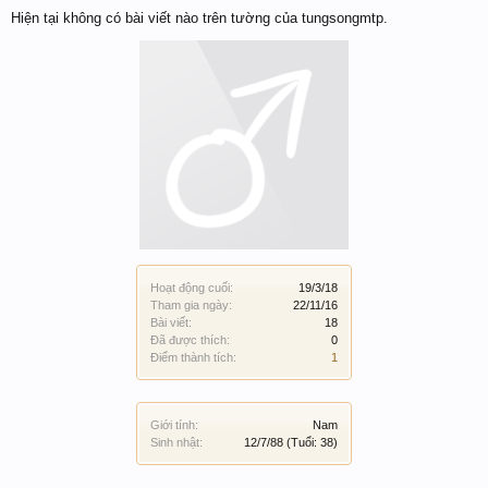
Hiện tại không có bài viết nào trên tường của tungsongmtp.
Hoạt động cuối:
19/3/18
Tham gia ngày:
22/11/16
Bài viết:
18
Đã được thích:
0
Điểm thành tích:
1
Giới tính:
Nam
Sinh nhật:
12/7/88
(Tuổi: 38)