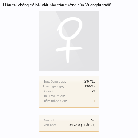
Hiện tại không có bài viết nào trên tường của Vuongthutra98.
Hoạt động cuối:
29/7/18
Tham gia ngày:
19/5/17
Bài viết:
21
Đã được thích:
0
Điểm thành tích:
1
Giới tính:
Nữ
Sinh nhật:
13/12/98
(Tuổi: 27)