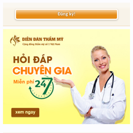
Đăng ký!