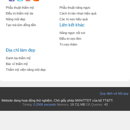
Phẫu thuật thẩm mỹ
Phẫu thuật nâng ngực
Điều trị thẩm mỹ da
Cách trị tàn nhan hiệu quả
Nâng mũi đẹp
Các trị sẹo hiệu quả
Liên kết khác
Tạo mà lúm đồng tiền
Nâng ngực nội soi
Điều trị sẹo lõm
Trị sẹo thâm
Địa chỉ làm đẹp
Danh bạ thẩm mỹ
Bác sĩ thẩm mỹ
Thẩm mỹ viện nâng mũi đẹp
Quy định và Nội quy
Website đang hoạt động thử nghiệm. Chờ giấy phép MXH/TTDT của bộ TT&TT.
Timing:
0.2506 seconds
Memory:
19.711 MB
DB Queries:
43