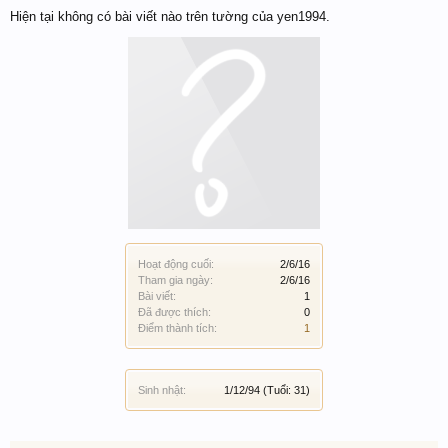
Hiện tại không có bài viết nào trên tường của yen1994.
Hoạt động cuối:
2/6/16
Tham gia ngày:
2/6/16
Bài viết:
1
Đã được thích:
0
Điểm thành tích:
1
Sinh nhật:
1/12/94
(Tuổi: 31)