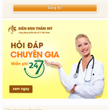
Đăng ký!