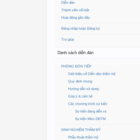
Diễn đàn
Thành viên nổi bật
Hoạt động gần đây
Đăng nhập hoặc Đăng ký
Trợ giúp
Danh sách diễn đàn
PHÒNG ĐÓN TIẾP
Giới thiệu về Diễn đàn thẩm mỹ
Quy định chung
Hướng dẫn sử dụng
Góp ý & Liên hệ
Các chương trình sự kiện
Sự kiện đang diễn ra
Sự kiện Miss DĐTM
KINH NGHIỆM THẨM MỸ
Phẫu thuật thẩm mỹ