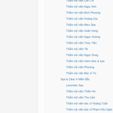
Thẩm mỹ viện Lan Chi
Thẩm mỹ viện Ngọc Ánh
Thẩm mỹ viện Bích Phượng
Thẩm mỹ viện Hoàng Gia
Thẩm mỹ viện Miss Spa
Thẩm mỹ viện Xuân Hùng
Thẩm mỹ viện Ngọc Hường
Thẩm mỹ viện Thủy Tiên
Thẩm mỹ viện Tili
Thẩm mỹ viện Ngọc Dung
Thẩm mỹ viện mimi clinic & spa
Thẩm mỹ viện Phương
Thẩm mỹ viện Bác sĩ Tú
Spa & Clinic ở Miền Bắc
Lavender Spa
Thẩm mỹ viện Thiên Hà
Thẩm mỹ viện Thu Lâm
Thẩm mỹ viện bác sĩ Hoàng Tuấn
Thẩm mỹ viện bác sĩ Phạm Hữu Nghị