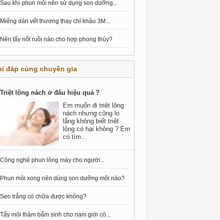
Sau khi phun môi nên sử dụng son dưỡng...
Miếng dán vết thương thay chỉ khâu 3M...
Nên tẩy nốt ruồi nào cho hợp phong thủy?
i đáp cùng chuyên gia
Triệt lông nách ở đâu hiệu quả ?
Em muốn đi triệt lông
nách nhưng cũng lo
lắng không biết triệt
lông có hại không ? Em
có tìm...
Công nghệ phun lông mày cho người...
Phun môi xong nên dùng son dưỡng môi nào?
Sẹo trắng có chữa được không?
Tẩy môi thâm bẩm sinh cho nam giới có...