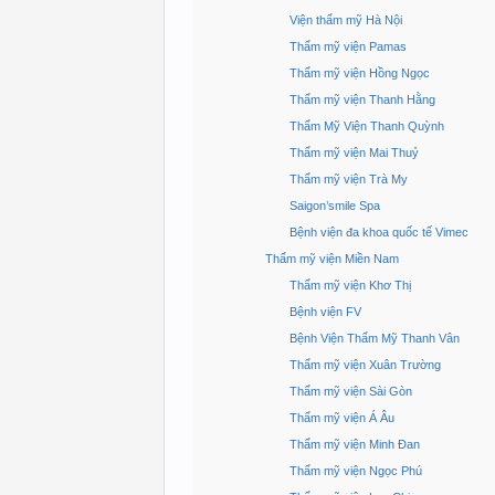
Viện thẩm mỹ Hà Nội
Thẩm mỹ viện Pamas
Thẩm mỹ viện Hồng Ngọc
Thẩm mỹ viện Thanh Hằng
Thẩm Mỹ Viện Thanh Quỳnh
Thẩm mỹ viện Mai Thuỷ
Thẩm mỹ viện Trà My
Saigon’smile Spa
Bệnh viện đa khoa quốc tế Vimec
Thẩm mỹ viện Miền Nam
Thẩm mỹ viện Khơ Thị
Bệnh viện FV
Bệnh Viện Thẩm Mỹ Thanh Vân
Thẩm mỹ viện Xuân Trường
Thẩm mỹ viện Sài Gòn
Thẩm mỹ viện Á Âu
Thẩm mỹ viện Minh Đan
Thẩm mỹ viện Ngọc Phú