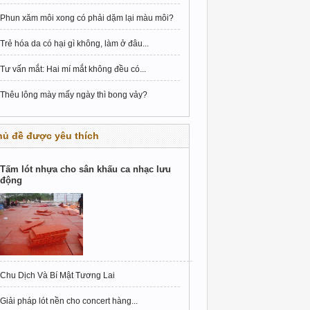
Phun xăm môi xong có phải dặm lại màu môi?
Trẻ hóa da có hại gì không, làm ở đâu...
Tư vấn mắt: Hai mí mắt không đều có...
Thêu lông mày mấy ngày thì bong vảy?
hủ đề được yêu thích
Tấm lót nhựa cho sân khấu ca nhạc lưu
động
Chu Dịch Và Bí Mật Tương Lai
Giải pháp lót nền cho concert hàng...