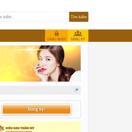
Đăng ký!