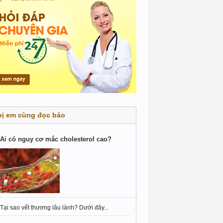
hị em cùng đọc báo
Ai có nguy cơ mắc cholesterol cao?
Tại sao vết thương lâu lành? Dưới đây...