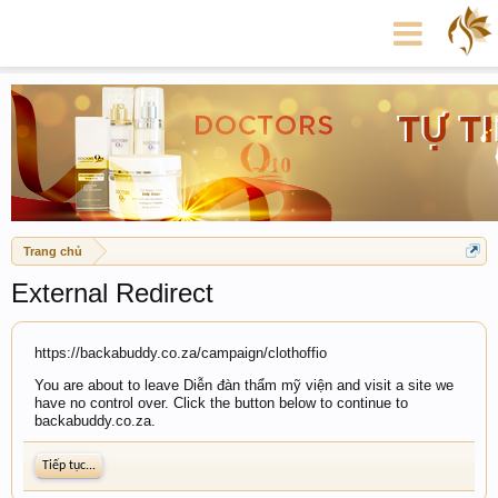
Trang chủ
External Redirect
https://backabuddy.co.za/campaign/clothoffio
You are about to leave Diễn đàn thẩm mỹ viện and visit a site we
have no control over. Click the button below to continue to
backabuddy.co.za.
Tiếp tục...