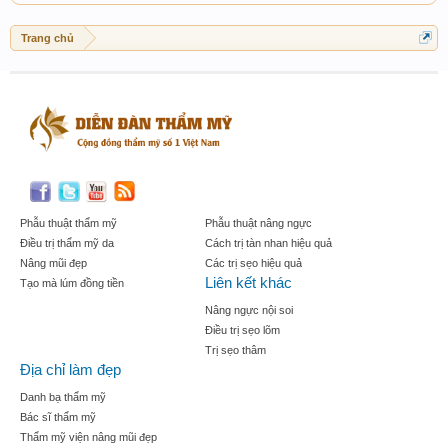
Trang chủ
Phẫu thuật thẩm mỹ
Phẫu thuật nâng ngực
Điều trị thẩm mỹ da
Cách trị tàn nhan hiệu quả
Nâng mũi đẹp
Các trị sẹo hiệu quả
Liên kết khác
Tạo mà lúm đồng tiền
Nâng ngực nội soi
Điều trị sẹo lõm
Trị sẹo thâm
Địa chỉ làm đẹp
Danh bạ thẩm mỹ
Bác sĩ thẩm mỹ
Thẩm mỹ viện nâng mũi đẹp