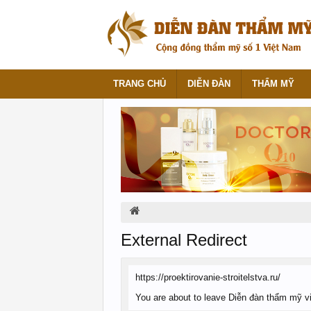
TRANG CHỦ
DIỄN ĐÀN
THẨM MỸ
External Redirect
https://proektirovanie-stroitelstva.ru/
You are about to leave Diễn đàn thẩm mỹ viện