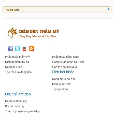
Trang chủ
Phẫu thuật thẩm mỹ
Phẫu thuật nâng ngực
Điều trị thẩm mỹ da
Cách trị tàn nhan hiệu quả
Nâng mũi đẹp
Các trị sẹo hiệu quả
Liên kết khác
Tạo mà lúm đồng tiền
Nâng ngực nội soi
Điều trị sẹo lõm
Trị sẹo thâm
Địa chỉ làm đẹp
Danh bạ thẩm mỹ
Bác sĩ thẩm mỹ
Thẩm mỹ viện nâng mũi đẹp