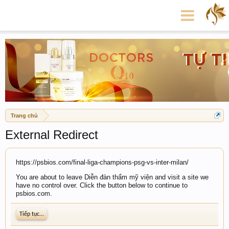
Trang chủ
External Redirect
https://psbios.com/final-liga-champions-psg-vs-inter-milan/
You are about to leave Diễn đàn thẩm mỹ viện and visit a site we
have no control over. Click the button below to continue to
psbios.com.
Tiếp tục...