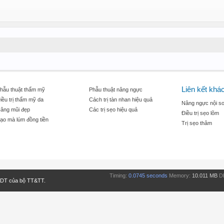
Liên kết khá
hẫu thuật thẩm mỹ
Phẫu thuật nâng ngực
iều trị thẩm mỹ da
Cách trị tàn nhan hiệu quả
Nâng ngực nội so
âng mũi đẹp
Các trị sẹo hiệu quả
Điều trị sẹo lõm
ạo mà lúm đồng tiền
Trị sẹo thâm
Timing:
0.0745 seconds
Memory:
10.011 MB
D
TDT của bộ TT&TT.