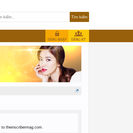
e to theinscribermag.com.