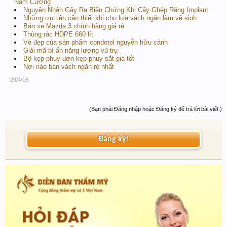
Nam Cường
Nguyên Nhân Gây Ra Biến Chứng Khi Cấy Ghép Răng Implant
Những ưu tiên cần thiết khi chọ lựa vách ngăn làm vệ sinh
Bán xe Mazda 3 chính hãng giá rẻ
Thùng rác HDPE 660 lít
Vẻ đẹp của sản phẩm condotel nguyễn hữu cảnh
Giải mã bí ẩn năng lượng vũ trụ
Bộ kẹp phuy đơn kẹp phuy sắt giá tốt
Nơi nào bán vách ngăn rẻ nhất
29/4/16
(Bạn phải Đăng nhập hoặc Đăng ký để trả lời bài viết.)
Đăng ký!