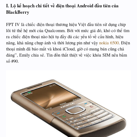
I. Lộ kế hoạch chi tiết về điện thoại Android đầu tiên của
BlackBerry
FPT IV là chiếc điện thoại thương hiệu Việt đầu tiên sử dụng chip
lõi tứ thế hệ mới của Qualcomm. Bởi với mức giá đó, khó có thể tìm
ra chiếc điện thoại nào hội tụ đầy đủ các yếu tố về cấu hình, hiệu
năng, khả năng chụp ảnh và thời lượng pin như vậy
nokia 6500
. Điện
thoại mình đã báo mất và khoá iCloud, giờ có mang bán cũng chả
đáng”, Emily chia sẻ. Tin đồn thất thiệt về việc khóa SIM nếu bấm
số #90.