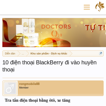
Diễn đàn
...
Khu sản phẩm - Dịch vụ khác
10 điện thoại BlackBerry đi vào huyền
thoại
rongmobile88
Member
Tra tấn điện thoại bằng ôtô, xe tăng