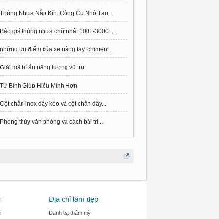
Thùng Nhựa Nắp Kín: Công Cụ Nhỏ Tạo...
Báo giá thùng nhựa chữ nhật 100L-3000L...
những ưu điểm của xe nâng tay Ichiment...
Giải mã bí ẩn năng lượng vũ trụ
Tử Bình Giúp Hiểu Mình Hơn
Cột chắn inox dây kéo và cột chắn dây...
Phong thủy văn phòng và cách bài trí...
c
Địa chỉ làm đẹp
i
Danh bạ thẩm mỹ