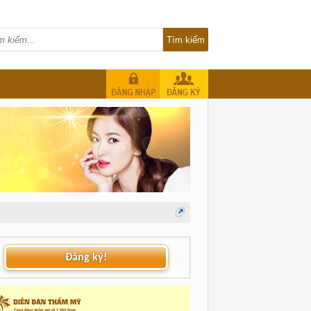
Đăng ký!