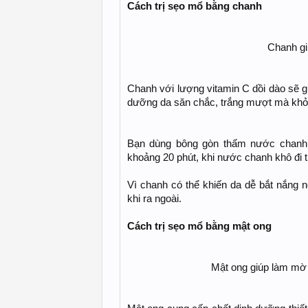
Cách trị sẹo mổ bằng chanh
Chanh gi
Chanh với lượng vitamin C dồi dào sẽ g
dưỡng da săn chắc, trắng mượt mà kh
Bạn dùng bông gòn thấm nước chanh 
khoảng 20 phút, khi nước chanh khô đi t
Vì chanh có thể khiến da dễ bắt nắng
khi ra ngoài.
Cách trị sẹo mổ bằng mật ong
Mật ong giúp làm mờ 