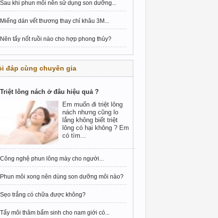
Sau khi phun môi nên sử dụng son dưỡng...
Miếng dán vết thương thay chỉ khâu 3M...
Nên tẩy nốt ruồi nào cho hợp phong thủy?
i đáp cùng chuyên gia
Triệt lông nách ở đâu hiệu quả ?
Em muốn đi triệt lông
nách nhưng cũng lo
lắng không biết triệt
lông có hại không ? Em
có tìm...
Công nghệ phun lông mày cho người...
Phun môi xong nên dùng son dưỡng môi nào?
Sẹo trắng có chữa được không?
Tẩy môi thâm bẩm sinh cho nam giới có...