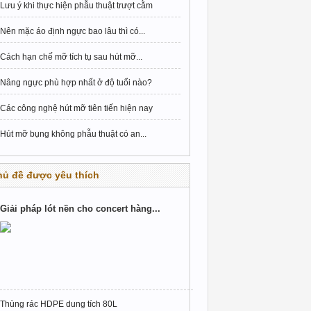
Lưu ý khi thực hiện phẫu thuật trượt cằm
Nên mặc áo định ngực bao lâu thì có...
Cách hạn chế mỡ tích tụ sau hút mỡ...
Nâng ngực phù hợp nhất ở độ tuổi nào?
Các công nghệ hút mỡ tiên tiến hiện nay
Hút mỡ bụng không phẫu thuật có an...
hủ đề được yêu thích
Giải pháp lót nền cho concert hàng...
Thùng rác HDPE dung tích 80L