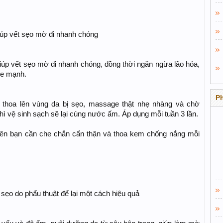
úp vết sẹo mờ đi nhanh chóng
iúp vết sẹo mờ đi nhanh chóng, đồng thời ngăn ngừa lão hóa,
ỏe mạnh.
P
thoa lên vùng da bị sẹo, massage thật nhẹ nhàng và chờ
hì vệ sinh sạch sẽ lại cùng nước ấm. Áp dụng mỗi tuần 3 lần.
 nên bạn cần che chắn cẩn thận và thoa kem chống nắng mỗi
sẹo do phẩu thuật để lại một cách hiệu quả