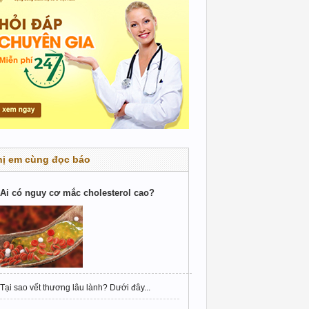
hị em cùng đọc báo
Ai có nguy cơ mắc cholesterol cao?
Tại sao vết thương lâu lành? Dưới đây...