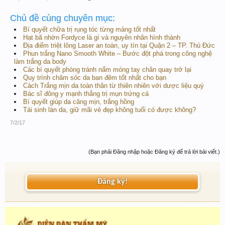
Chủ đề cùng chuyên mục:
Bí quyết chữa trị rụng tóc từng mảng tốt nhất
Hạt bã nhờn Fordyce là gì và nguyên nhân hình thành
Địa điểm triệt lông Laser an toàn, uy tín tại Quận 2 – TP. Thủ Đức
Phun trắng Nano Smooth White – Bước đột phá trong công nghệ
làm trắng da body
Các bí quyết phòng tránh nấm móng tay chân quay trở lại
Quy trình chăm sóc da ban đêm tốt nhất cho bạn
Cách Trắng mịn da toàn thân từ thiên nhiên với dược liệu quý
Bác sĩ đông y mạnh thắng trị mụn trứng cá
Bí quyết giúp da căng mịn, trắng hồng
Tái sinh làn da, giữ mãi vẻ đẹp không tuổi có được không?
7/2/17
(Bạn phải Đăng nhập hoặc Đăng ký để trả lời bài viết.)
Đăng ký!