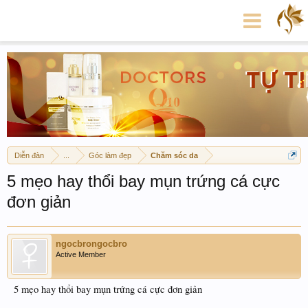
Diễn đàn
...
Góc làm đẹp
Chăm sóc da
5 mẹo hay thổi bay mụn trứng cá cực
đơn giản
ngocbrongocbro
Active Member
5 mẹo hay thổi bay mụn trứng cá cực đơn giản