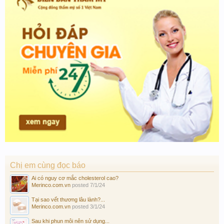
Chị em cùng đọc báo
Ai có nguy cơ mắc cholesterol cao?
Merinco.com.vn
posted
7/1/24
Tại sao vết thương lâu lành?...
Merinco.com.vn
posted
3/1/24
Sau khi phun môi nên sử dụng...