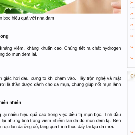
n bọc hiệu quả với nha đam
 ong
 kháng viêm, kháng khuẩn cao. Chúng tiết ra chất hydrogen
ng do mụn đem lại.
C
 giác hơi đau, xưng to khi chạm vào. Hãy trộn nghệ và mật
 tươi là thần dược dành cho da mụn, chúng giúp nốt mụn lành
thiên nhiên
lại nhiều hiệu quả cao trong việc điều trị mụn bọc. Tinh dầu
lại những tình trạng viêm nhiễm làn da do mụn đem lại. Bên
m dịu làn da ửng đỏ, tăng quá trình thúc đẩy tái tạo da mới.