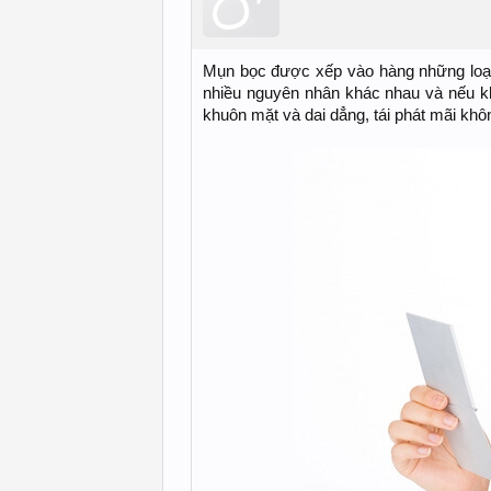
Mụn bọc được xếp vào hàng những loại 
nhiều nguyên nhân khác nhau và nếu 
khuôn mặt và dai dẳng, tái phát mãi khô