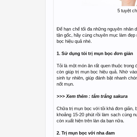
5 tuyệt c
Để hạn chế tối đa những nguyên nhân d
tận gốc, hãy cùng chuyên mục làm đẹp
bọc hiệu quả nhé.
1. Sử dụng tỏi trị mụn bọc đơn giản
Tỏi là một món ăn rất quen thuộc trong
còn giúp trị mụn bọc hiệu quả. Nhờ vào
sinh tự nhiên, giúp đánh bật nhanh chó
nốt mụn.
>>> Xem thêm : tắm trắng sakura
Chữa trị mụn bọc với tỏi khá đơn giản, b
khoảng 15-20 phút rồi làm sạch cùng n
còn xuất hiện trên làn da bạn nữa.
2. Trị mụn bọc với nha đam