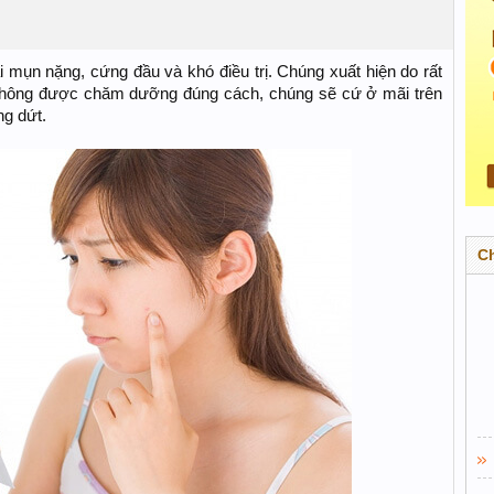
mụn nặng, cứng đầu và khó điều trị. Chúng xuất hiện do rất
không được chăm dưỡng đúng cách, chúng sẽ cứ ở mãi trên
ng dứt.
C