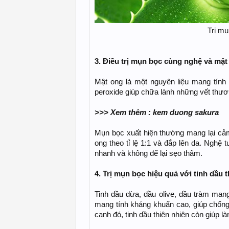
Trị mụ
3. Điều trị mụn bọc cùng nghệ và mật
Mật ong là một nguyên liệu mang tính
peroxide giúp chữa lành những vết thươ
>>> Xem thêm : kem duong sakura
Mụn bọc xuất hiện thường mang lại cảm
ong theo tỉ lệ 1:1 và đắp lên da. Nghệ
nhanh và không để lại sẹo thâm.
4. Trị mụn bọc hiệu quả với tinh dầu 
Tinh dầu dừa, dầu olive, dầu tràm mang 
mang tính kháng khuẩn cao, giúp chống 
cạnh đó, tinh dầu thiên nhiên còn giúp là