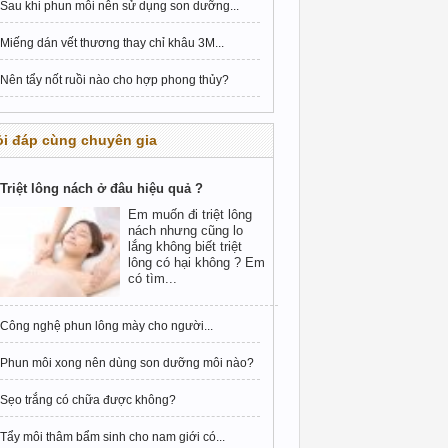
Sau khi phun môi nên sử dụng son dưỡng...
Miếng dán vết thương thay chỉ khâu 3M...
Nên tẩy nốt ruồi nào cho hợp phong thủy?
i đáp cùng chuyên gia
Triệt lông nách ở đâu hiệu quả ?
Em muốn đi triệt lông
nách nhưng cũng lo
lắng không biết triệt
lông có hại không ? Em
có tìm...
Công nghệ phun lông mày cho người...
Phun môi xong nên dùng son dưỡng môi nào?
Sẹo trắng có chữa được không?
Tẩy môi thâm bẩm sinh cho nam giới có...