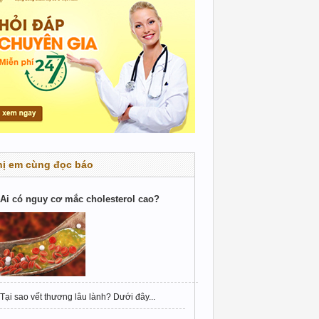
hị em cùng đọc báo
Ai có nguy cơ mắc cholesterol cao?
Tại sao vết thương lâu lành? Dưới đây...