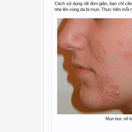
Cách sử dụng rất đơn giản, bạn chỉ cầ
nhẹ lên vùng da bị mụn. Thực hiện mỗi n
Mụn bọc sẽ bị