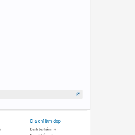
c
Địa chỉ làm đẹp
i
Danh bạ thẩm mỹ