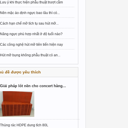
Lưu ý khi thực hiện phẫu thuật trượt cằm
Nên mặc áo định ngực bao lâu thì có...
Cách hạn chế mỡ tích tụ sau hút mỡ...
Nâng ngực phù hợp nhất ở độ tuổi nào?
Các công nghệ hút mỡ tiên tiến hiện nay
Hút mỡ bụng không phẫu thuật có an...
hủ đề được yêu thích
Giải pháp lót nền cho concert hàng...
Thùng rác HDPE dung tích 80L