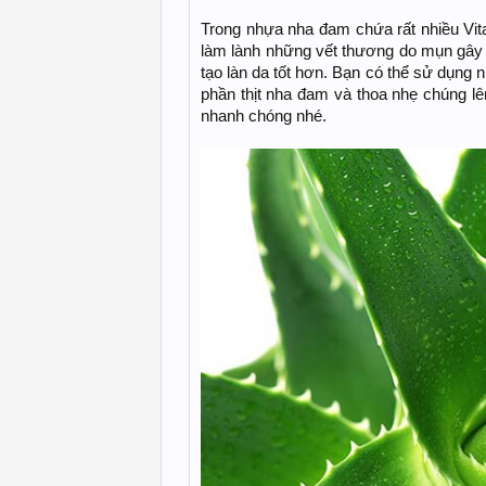
Trong nhựa nha đam chứa rất nhiều Vita
làm lành những vết thương do mụn gây r
tạo làn da tốt hơn. Bạn có thể sử dụng 
phần thịt nha đam và thoa nhẹ chúng lê
nhanh chóng nhé.