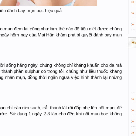
hiêu đánh bay mụn bọc hiệu quả
o mụn đem lại cũng như làm thế nào để tiêu diệt được chúng
 ngày hôm nay của Mai Hân khám phá bí quyết đánh bay mụn
Hỏ
 đời sống hằng ngày, chúng không chỉ kháng khuẩn cho da mà
 thành phần sulphur có trong tỏi, chúng như liều thuốc kháng
ng nhân mụn, đồng thời ngăn ngừa việc hình thành lại những
ạn chỉ cần rửa sạch, cắt thành lát rồi đắp nhẹ lên nốt mụn, để
ước. Sử dụng 1 ngày 2-3 lần cho đến khi nốt mụn bọc không