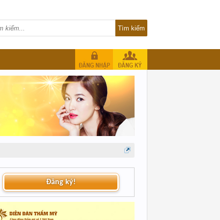
Đăng ký!