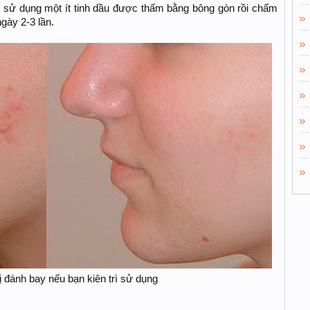
n sử dụng một ít tinh dầu được thấm bằng bông gòn rồi chấm
gày 2-3 lần.
 đánh bay nếu bạn kiên trì sử dụng