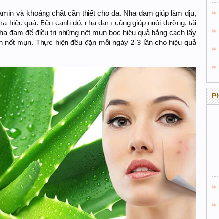
min và khoáng chất cần thiết cho da. Nha đam giúp làm dịu,
a hiệu quả. Bên cạnh đó, nha đam cũng giúp nuôi dưỡng, tái
nha đam để điều trị những nốt mụn bọc hiệu quả bằng cách lấy
n nốt mụn. Thực hiện đều đặn mỗi ngày 2-3 lần cho hiệu quả
P