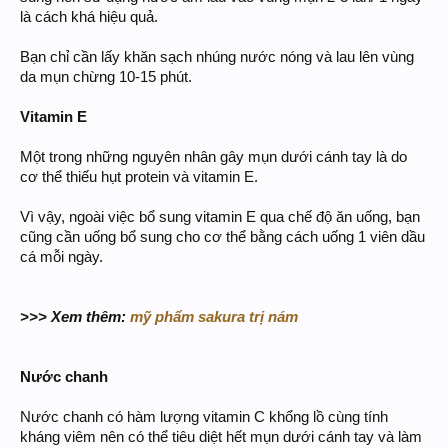
là cách khá hiệu quả.
Bạn chỉ cần lấy khăn sạch nhúng nước nóng và lau lên vùng
da mụn chừng 10-15 phút.
Vitamin E
Một trong những nguyên nhân gây mụn dưới cánh tay là do
cơ thể thiếu hụt protein và vitamin E.
Vì vậy, ngoài việc bổ sung vitamin E qua chế độ ăn uống, bạn
cũng cần uống bổ sung cho cơ thể bằng cách uống 1 viên dầu
cá mỗi ngày.
>>> Xem thêm:
mỹ phẩm sakura trị nám
Nước chanh
Nước chanh có hàm lượng vitamin C khổng lồ cùng tính
kháng viêm nên có thể tiêu diệt hết mụn dưới cánh tay và làm