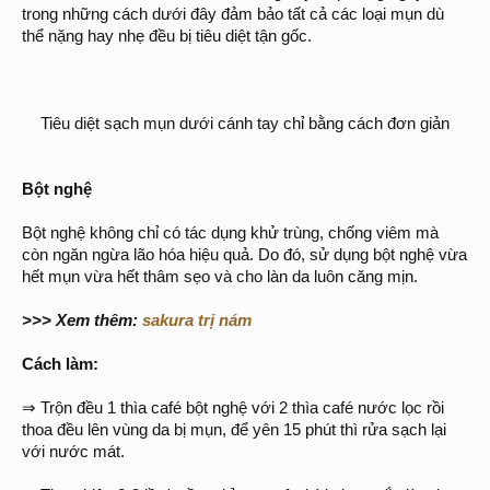
trong những cách dưới đây đảm bảo tất cả các loại mụn dù
thể nặng hay nhẹ đều bị tiêu diệt tận gốc.
Tiêu diệt sạch mụn dưới cánh tay chỉ bằng cách đơn giản​
Bột nghệ
Bột nghệ không chỉ có tác dụng khử trùng, chống viêm mà
còn ngăn ngừa lão hóa hiệu quả. Do đó, sử dụng bột nghệ vừa
hết mụn vừa hết thâm sẹo và cho làn da luôn căng mịn.
>>> Xem thêm:
sakura trị nám
Cách làm:
⇒ Trộn đều 1 thìa café bột nghệ với 2 thìa café nước lọc rồi
thoa đều lên vùng da bị mụn, để yên 15 phút thì rửa sạch lại
với nước mát.