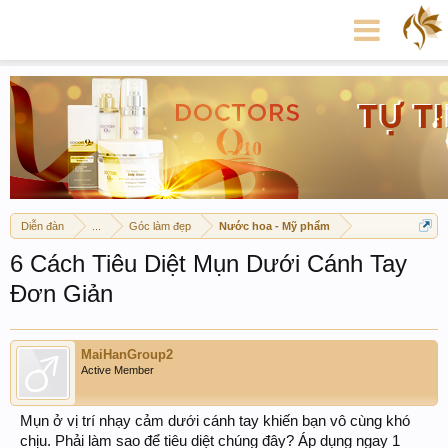
Diễn đàn
...
Góc làm đẹp
Nước hoa - Mỹ phẩm
6 Cách Tiêu Diệt Mụn Dưới Cánh Tay
Đơn Giản
MaiHanGroup2
Active Member
Mụn ở vị trí nhạy cảm dưới cánh tay khiến bạn vô cùng khó
chịu. Phải làm sao để tiêu diệt chúng đây? Áp dụng ngay 1