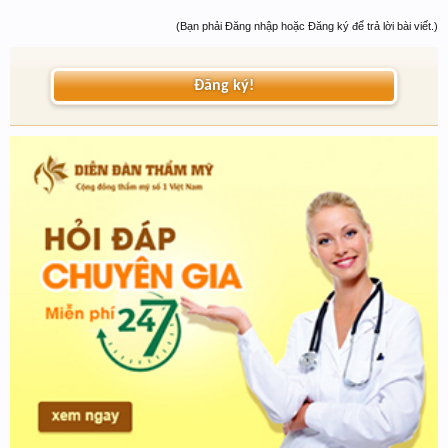
(Bạn phải Đăng nhập hoặc Đăng ký để trả lời bài viết.)
Đăng ký!