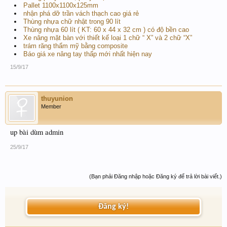
Pallet 1100x1100x125mm
nhận phá dỡ trần vách thạch cao giá rẻ
Thùng nhựa chữ nhật trong 90 lít
Thùng nhựa 60 lít ( KT: 60 x 44 x 32 cm ) có độ bền cao
Xe nâng mặt bàn với thiết kế loại 1 chữ “ X” và 2 chữ “X”
trám răng thẩm mỹ bằng composite
Báo giá xe nâng tay thấp mới nhất hiện nay
15/9/17
thuyunion
Member
up bài dùm admin
25/9/17
(Bạn phải Đăng nhập hoặc Đăng ký để trả lời bài viết.)
Đăng ký!