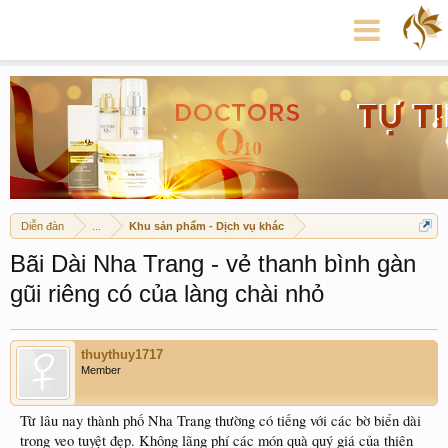
Diễn đàn
...
Khu sản phẩm - Dịch vụ khác
Bãi Dài Nha Trang - vẻ thanh bình gàn
gũi riêng có của làng chài nhỏ
thuythuy1717
Member
Từ lâu nay thành phố Nha Trang thường có tiếng với các bờ biển dài
trong veo tuyệt đẹp. Không lãng phí các món quà quý giá của thiên