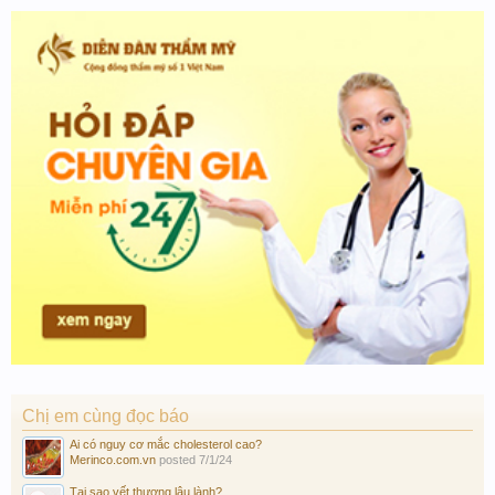
Chị em cùng đọc báo
Ai có nguy cơ mắc cholesterol cao?
Merinco.com.vn
posted
7/1/24
Tại sao vết thương lâu lành?...