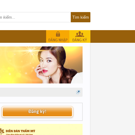
Đăng ký!