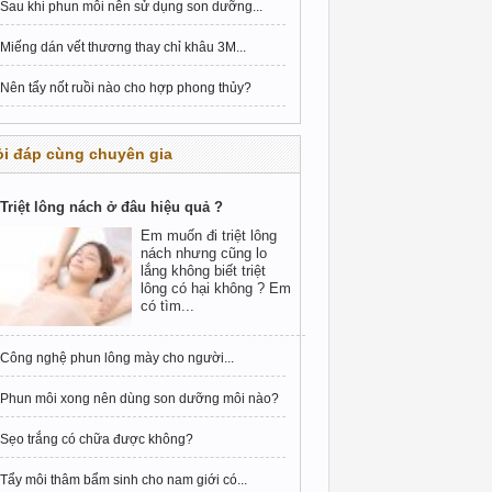
Sau khi phun môi nên sử dụng son dưỡng...
Miếng dán vết thương thay chỉ khâu 3M...
Nên tẩy nốt ruồi nào cho hợp phong thủy?
i đáp cùng chuyên gia
Triệt lông nách ở đâu hiệu quả ?
Em muốn đi triệt lông
nách nhưng cũng lo
lắng không biết triệt
lông có hại không ? Em
có tìm...
Công nghệ phun lông mày cho người...
Phun môi xong nên dùng son dưỡng môi nào?
Sẹo trắng có chữa được không?
Tẩy môi thâm bẩm sinh cho nam giới có...