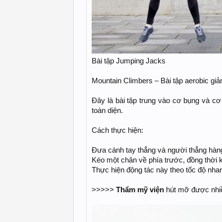
Bài tập Jumping Jacks
Mountain Climbers – Bài tập aerobic g
Đây là bài tập trung vào cơ bụng và cơ
toàn diện.
Cách thực hiện:
Đưa cánh tay thẳng và người thẳng hàng
Kéo một chân về phía trước, đồng thời k
Thực hiện động tác này theo tốc độ nhan
>>>>>
Thẩm mỹ viện
hút mỡ được nhiề