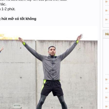
 tác.
 1-2 phút.
hút mỡ có tốt không
Hỏ