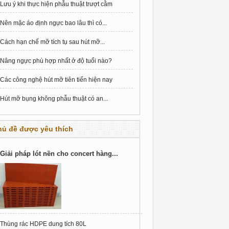
Lưu ý khi thực hiện phẫu thuật trượt cằm
Nên mặc áo định ngực bao lâu thì có...
Cách hạn chế mỡ tích tụ sau hút mỡ...
Nâng ngực phù hợp nhất ở độ tuổi nào?
Các công nghệ hút mỡ tiên tiến hiện nay
Hút mỡ bụng không phẫu thuật có an...
hủ đề được yêu thích
Giải pháp lót nền cho concert hàng...
Thùng rác HDPE dung tích 80L