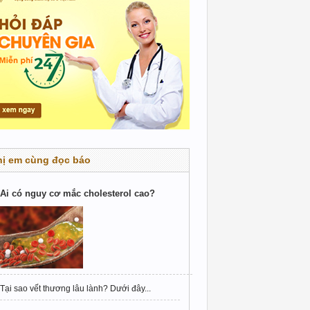
hị em cùng đọc báo
Ai có nguy cơ mắc cholesterol cao?
Tại sao vết thương lâu lành? Dưới đây...