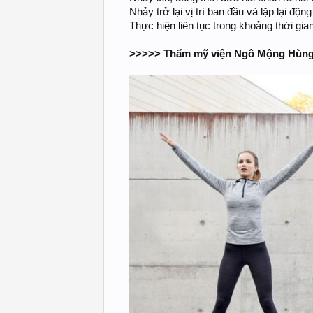
Nhảy trở lại vị trí ban đầu và lặp lại động
Thực hiện liên tục trong khoảng thời gian
>>>>> Thẩm mỹ viện Ngô Mộng Hùng 