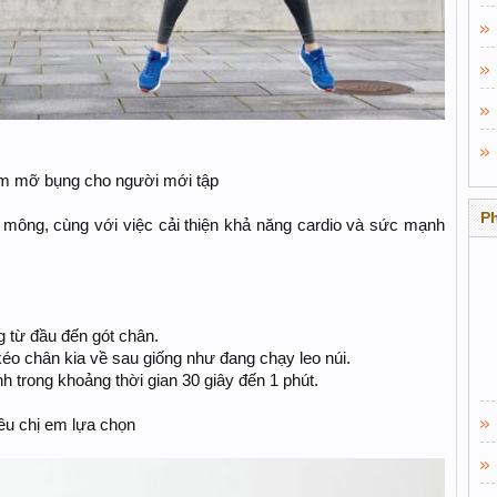
iảm mỡ bụng cho người mới tập
P
 mông, cùng với việc cải thiện khả năng cardio và sức mạnh
 từ đầu đến gót chân.
éo chân kia về sau giống như đang chạy leo núi.
h trong khoảng thời gian 30 giây đến 1 phút.
u chị em lựa chọn